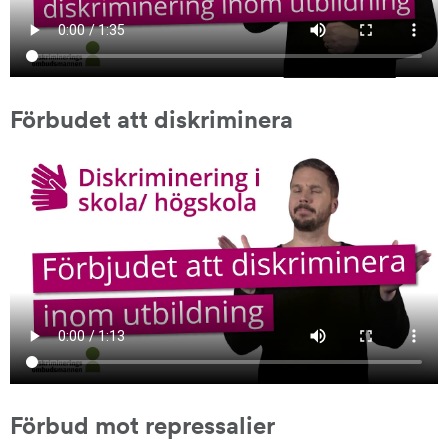
Förbudet att diskriminera
Förbud mot repressalier