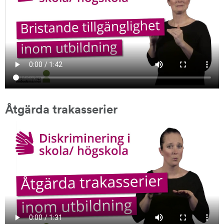
Åtgärda trakasserier