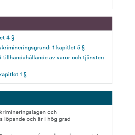
et 4 § 
krimineringsgrund: 1 kapitlet 5 §
 tillhandahållande av varor och tjänster: 
apitlet 1 §
krimineringslagen och 
s löpande och är i hög grad 