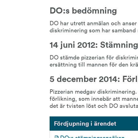
DO:s bedömning
DO har utrett anmälan och anser a
diskriminering som har samband 
14 juni 2012: Stämnin
DO stämde pizzerian för diskrimi
ersättning till mannen för den kr
5 december 2014: Förl
Pizzerian medgav diskriminering. 
förlikning, som innebär att manne
det är tvisten löst och DO avslut
Fördjupning i ärendet
pdf, 
DO:s stämningsansökan