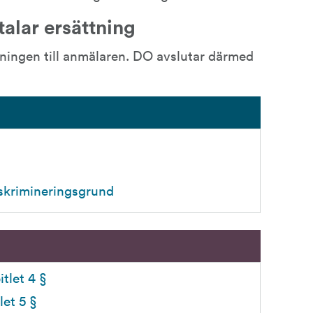
talar ersättning
ningen till anmälaren. DO avslutar därmed 
skrimineringsgrund
itlet 4 § 
et 5 § 