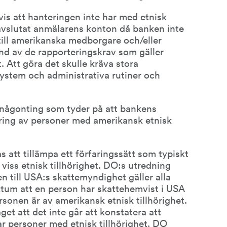
 att hanteringen inte har med etnisk 
 avslutat anmälarens konton då banken inte 
till amerikanska medborgare och/eller 
d av de rapporteringskrav som gäller 
Att göra det skulle kräva stora 
ystem och administrativa rutiner och 
.
 någonting som tyder på att bankens 
ring av personer med amerikansk etnisk 
 att tillämpa ett förfaringssätt som typiskt 
iss etnisk tillhörighet. DO:s utredning 
n till USA:s skattemyndighet gäller alla 
tum att en person har skattehemvist i USA 
sonen är av amerikansk etnisk tillhörighet. 
 att det inte går att konstatera att 
r personer med etnisk tillhörighet. DO 