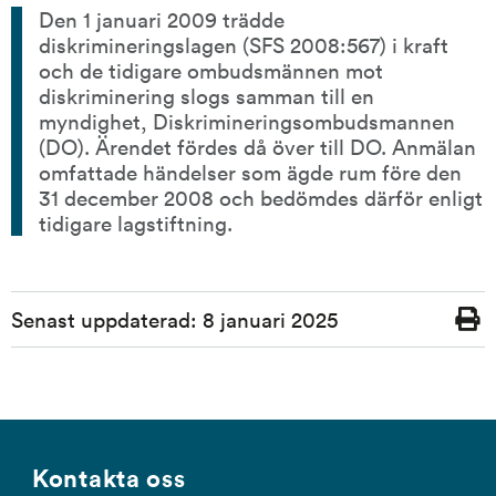
Den 1 januari 2009 trädde 
diskrimineringslagen (SFS 2008:567) i kraft 
och de tidigare ombudsmännen mot 
diskriminering slogs samman till en 
myndighet, Diskrimineringsombudsmannen 
(DO). Ärendet fördes då över till DO. Anmälan 
omfattade händelser som ägde rum före den 
31 december 2008 och bedömdes därför enligt 
tidigare lagstiftning.
Sidinformation
Senast uppdaterad:
8 januari 2025
Skriv
ut
Kontakta oss