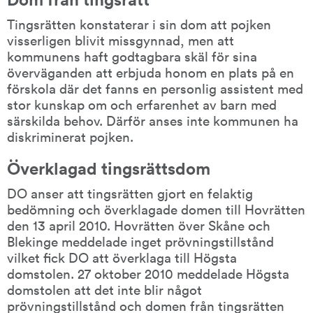
Tingsrätten konstaterar i sin dom att pojken 
visserligen blivit missgynnad, men att 
kommunens haft godtagbara skäl för sina 
överväganden att erbjuda honom en plats på en 
förskola där det fanns en personlig assistent med 
stor kunskap om och erfarenhet av barn med 
särskilda behov. Därför anses inte kommunen ha 
diskriminerat pojken.
Överklagad tingsrättsdom
DO anser att tingsrätten gjort en felaktig 
bedömning och överklagade domen till Hovrätten 
den 13 april 2010. Hovrätten över Skåne och 
Blekinge meddelade inget prövningstillstånd 
vilket fick DO att överklaga till Högsta 
domstolen. 27 oktober 2010 meddelade Högsta 
domstolen att det inte blir något 
prövningstillstånd och domen från tingsrätten 