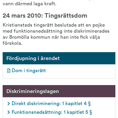
vann därmed laga kraft.
24 mars 2010: Tingsrättsdom
Kristianstads tingsrätt beslutade att en pojke 
med funktionsnedsättning inte diskriminerades 
av Bromölla kommun när han inte fick välja 
förskola.
Fördjupning i ärendet
pdf, 185.8 kB.
Dom i tingsrätt
Diskrimineringslagen
Direkt diskriminering: 1 kapitlet 4 §
Funktionsnedsättning: 1 kapitlet 5 §