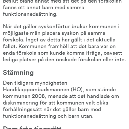
beslut bland annat med att det på den förskolan 
fanns ett annat barn med samma 
funktionsnedsättning.
När det gäller syskonförtur brukar kommunen i 
möjligaste mån placera syskon på samma 
förskola. Inget av detta har gällt i det aktuella 
fallet. Kommunen framhöll att det bara var en 
enda förskola som kunde komma ifråga, oavsett 
lediga platser på den önskade förskolan eller inte.
Stämning
Den tidigare myndigheten 
Handikappombudsmannen (HO), som stämde 
kommunen 2008, menade att det handlade om 
diskriminering för att kommunen valt olika 
förhållningssätt när det gäller barn med 
funktionsnedsättning och barn utan.
Dom från tingsrätt