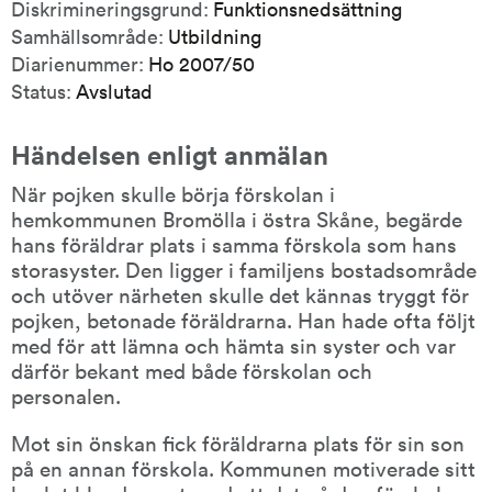
Diskrimineringsgrund:
Funktionsnedsättning
Samhällsområde:
Utbildning
Diarienummer:
Ho 2007/50
Status:
Avslutad
Händelsen enligt anmälan
När pojken skulle börja förskolan i 
hemkommunen Bromölla i östra Skåne, begärde 
hans föräldrar plats i samma förskola som hans 
storasyster. Den ligger i familjens bostadsområde 
och utöver närheten skulle det kännas tryggt för 
pojken, betonade föräldrarna. Han hade ofta följt 
med för att lämna och hämta sin syster och var 
därför bekant med både förskolan och 
personalen.
Mot sin önskan fick föräldrarna plats för sin son 
på en annan förskola. Kommunen motiverade sitt 