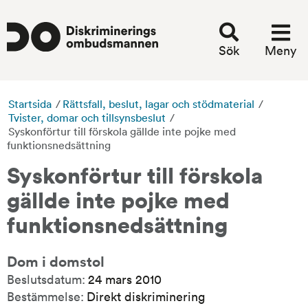
Sök
Meny
Startsida
/
Rättsfall, beslut, lagar och stödmaterial
/
Tvister, domar och tillsynsbeslut
/
Syskonförtur till förskola gällde inte pojke med
funktionsnedsättning
Syskonförtur till förskola 
gällde inte pojke med 
funktionsnedsättning
Dom i domstol
Beslutsdatum:
24 mars 2010
Bestämmelse:
Direkt diskriminering