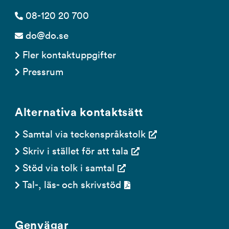
08-120 20 700
do@do.se
Fler kontaktuppgifter
Pressrum
Alternativa kontaktsätt
Samtal via teckenspråkstolk
Skriv i stället för att tala
Stöd via tolk i samtal
Tal-, läs- och skrivstöd
Genvägar