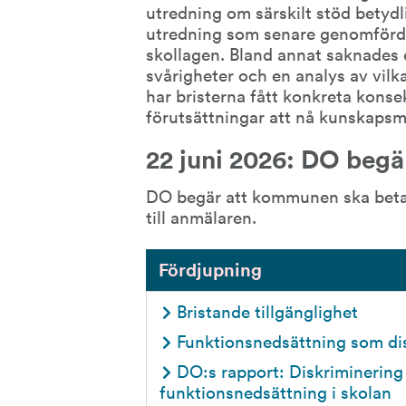
utredning om särskilt stöd betydl
utredning som senare genomfördes
skollagen. Bland annat saknades e
svårigheter och en analys av vil
har bristerna fått konkreta konse
förutsättningar att nå kunskapsm
22 juni 2026: DO begä
DO begär att kommunen ska betala
till anmälaren.
Fördjupning
Bristande tillgänglighet
Funktionsnedsättning som di
DO:s rapport: Diskriminerin
funktionsnedsättning i skolan