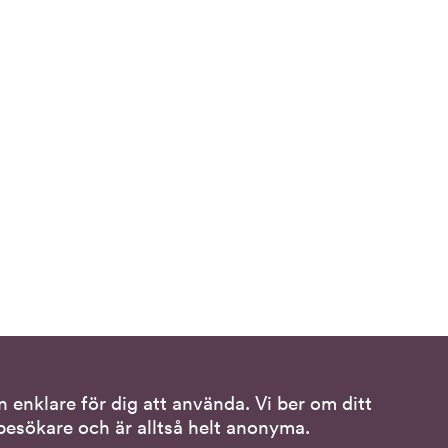
 enklare för dig att använda. Vi ber om ditt
Följ oss
esökare och är alltså helt anonyma.