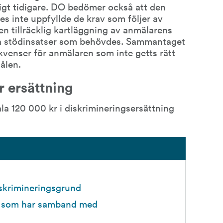
igt tidigare. DO bedömer också att den 
 inte uppfyllde de krav som följer av 
n tillräcklig kartläggning av anmälarens 
ka stödinsatser som behövdes. Sammantaget 
kvenser för anmälaren som inte getts rätt 
ålen.
r ersättning
 120 000 kr i diskrimineringsersättning 
skrimineringsgrund
g som har samband med 