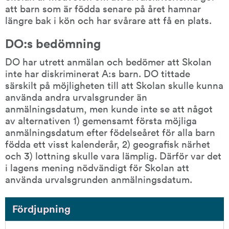
att barn som är födda senare på året hamnar 
längre bak i kön och har svårare att få en plats.
DO:s bedömning
DO har utrett anmälan och bedömer att Skolan 
inte har diskriminerat A:s barn. DO tittade 
särskilt på möjligheten till att Skolan skulle kunna 
använda andra urvalsgrunder än 
anmälningsdatum, men kunde inte se att något 
av alternativen 1) gemensamt första möjliga 
anmälningsdatum efter födelseåret för alla barn 
födda ett visst kalenderår, 2) geografisk närhet 
och 3) lottning skulle vara lämplig. Därför var det 
i lagens mening nödvändigt för Skolan att 
använda urvalsgrunden anmälningsdatum.
Fördjupning