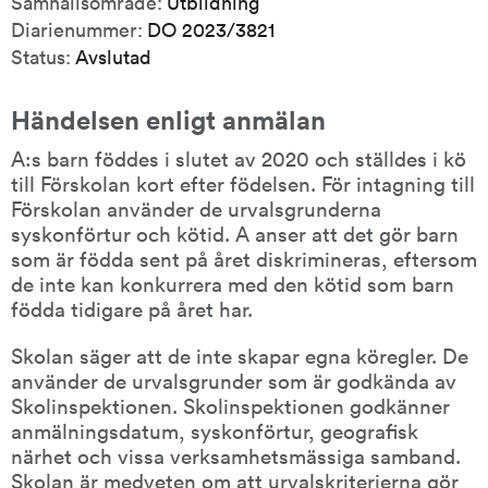
Samhällsområde:
Utbildning
Diarienummer:
DO 2023/3821
Status:
Avslutad
Händelsen enligt anmälan
A:s barn föddes i slutet av 2020 och ställdes i kö 
till Förskolan kort efter födelsen. För intagning till 
Förskolan använder de urvalsgrunderna 
syskonförtur och kötid. A anser att det gör barn 
som är födda sent på året diskrimineras, eftersom 
de inte kan konkurrera med den kötid som barn 
födda tidigare på året har.
Skolan säger att de inte skapar egna köregler. De 
använder de urvalsgrunder som är godkända av 
Skolinspektionen. Skolinspektionen godkänner 
anmälningsdatum, syskonförtur, geografisk 
närhet och vissa verksamhetsmässiga samband. 
Skolan är medveten om att urvalskriterierna gör 