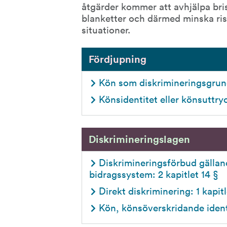
åtgärder kommer att avhjälpa bri
blanketter och därmed minska risk
situationer.
Fördjupning
Kön som diskrimineringsgru
Könsidentitet eller könsuttr
Diskrimineringslagen
Diskrimineringsförbud gällan
bidragssystem: 2 kapitlet 14 §
Direkt diskriminering: 1 kapitl
Kön, könsöverskridande identit