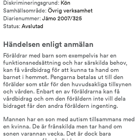
Diskrimineringsgrund:
Kön
Samhällsområde:
Övrig verksamhet
Diarienummer:
Jämo 2007/325
Status:
Avslutad
Händelsen enligt anmälan
Föräldrar med barn som exempelvis har en 
funktionsnedsättning och har särskilda behov, 
kan få vårdbidrag för att kunna ta hand om 
barnet i hemmet. Pengarna betalas ut till den 
förälder som står för den huvudsakliga tillsynen 
och vården. Enbart en av föräldrarna kan få 
vårdbidrag och om den föräldern inte vill dela 
bidraget får den andra föräldern ingenting.
Mannen har en son med autism tillsammans med 
en kvinna. De är frånskilda men tar hand om 
sonen varannan vecka. Det är dock bara 