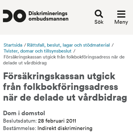
Sök
Meny
Startsida
/
Rättsfall, beslut, lagar och stödmaterial
/
Tvister, domar och tillsynsbeslut
/
Försäkringskassan utgick från folkbokföringsadress när de
delade ut vårdbidrag
Försäkringskassan utgick 
från folkbokföringsadress 
när de delade ut vårdbidrag
Dom i domstol
Beslutsdatum:
28 februari 2011
Bestämmelse:
Indirekt diskriminering