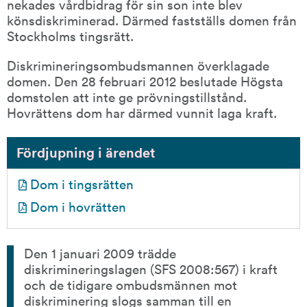
nekades vårdbidrag för sin son inte blev 
könsdiskriminerad. Därmed fastställs domen från 
Stockholms tingsrätt.
Diskrimineringsombudsmannen överklagade 
domen. Den 28 februari 2012 beslutade Högsta 
domstolen att inte ge prövningstillstånd. 
Hovrättens dom har därmed vunnit laga kraft.
Fördjupning i ärendet
pdf, 158.9 kB.
Dom i tingsrätten
pdf, 139.1 kB.
Dom i hovrätten
Den 1 januari 2009 trädde 
diskrimineringslagen (SFS 2008:567) i kraft 
och de tidigare ombudsmännen mot 
diskriminering slogs samman till en 