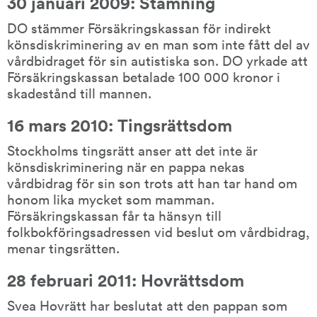
30 januari 2009: Stämning
DO stämmer Försäkringskassan för indirekt 
könsdiskriminering av en man som inte fått del av 
vårdbidraget för sin autistiska son. DO yrkade att 
Försäkringskassan betalade 100 000 kronor i 
skadestånd till mannen.
16 mars 2010: Tingsrättsdom
Stockholms tingsrätt anser att det inte är 
könsdiskriminering när en pappa nekas 
vårdbidrag för sin son trots att han tar hand om 
honom lika mycket som mamman. 
Försäkringskassan får ta hänsyn till 
folkbokföringsadressen vid beslut om vårdbidrag, 
menar tingsrätten.
28 februari 2011: Hovrättsdom
Svea Hovrätt har beslutat att den pappan som 