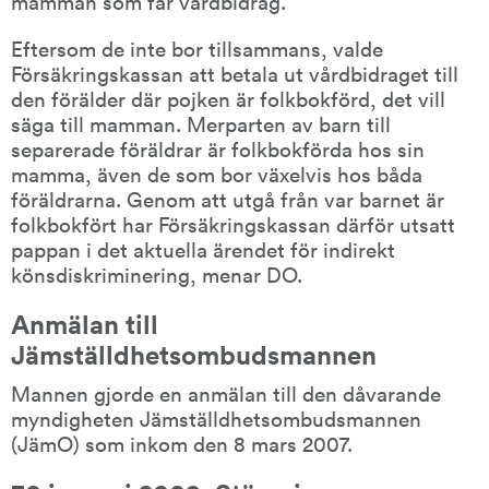
mamman som får vårdbidrag.
Eftersom de inte bor tillsammans, valde 
Försäkringskassan att betala ut vårdbidraget till 
den förälder där pojken är folkbokförd, det vill 
säga till mamman. Merparten av barn till 
separerade föräldrar är folkbokförda hos sin 
mamma, även de som bor växelvis hos båda 
föräldrarna. Genom att utgå från var barnet är 
folkbokfört har Försäkringskassan därför utsatt 
pappan i det aktuella ärendet för indirekt 
könsdiskriminering, menar DO.
Anmälan till 
Jämställdhetsombudsmannen
Mannen gjorde en anmälan till den dåvarande 
myndigheten Jämställdhetsombudsmannen 
(JämO) som inkom den 8 mars 2007.