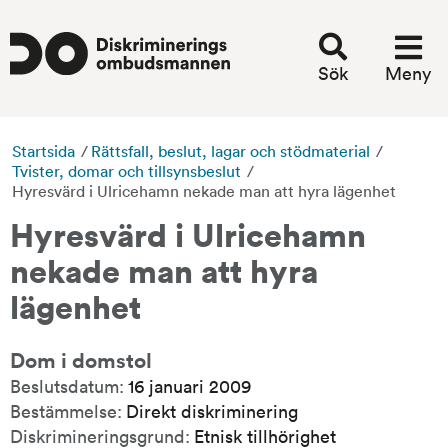
Sök
Meny
Startsida
/
Rättsfall, beslut, lagar och stödmaterial
/
Tvister, domar och tillsynsbeslut
/
Hyresvärd i Ulricehamn nekade man att hyra lägenhet
Hyresvärd i Ulricehamn 
nekade man att hyra 
lägenhet
Dom i domstol
Beslutsdatum:
16 januari 2009
Bestämmelse:
Direkt diskriminering
Diskrimineringsgrund:
Etnisk tillhörighet