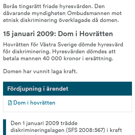
Borås tingsrätt friade hyresvärden. Den 
dåvarande myndigheten Ombudsmannen mot 
etnisk diskriminering överklagade då domen.
15 januari 2009: Dom i Hovrätten
Hovrätten för Västra Sverige dömde hyresvärd 
för diskriminering. Hyresvärden dömdes att 
betala mannen 40 000 kronor i ersättning.
Domen har vunnit laga kraft.
Fördjupning i ärendet
pdf, 188.8 kB.
Dom i hovrätten
Den 1 januari 2009 trädde 
diskrimineringslagen (SFS 2008:567) i kraft 