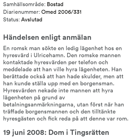
Samhällsområde:
Bostad
Diarienummer:
Omed 2006/331
Status:
Avslutad
Händelsen enligt anmälan
En romsk man sökte en ledig lägenhet hos en 
hyresvärd i Ulricehamn. Den romske mannen 
kontaktade hyresvärden per telefon och 
meddelade att han ville hyra lägenheten. Han 
berättade också att han hade skulder, men att 
han kunde ställa upp med en borgensman. 
Hyresvärden nekade inte mannen att hyra 
lägenheten på grund av 
betalningsanmärkningarna, utan först när han 
träffade borgensmannen och den tilltänkte 
hyresgästen och fick reda på att denne var rom.
19 juni 2008: Dom i Tingsrätten