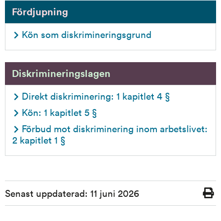
Fördjupning
Kön som diskrimineringsgrund
Diskrimineringslagen
Direkt diskriminering: 1 kapitlet 4 §
Kön: 1 kapitlet 5 §
Förbud mot diskriminering inom arbetslivet: 
2 kapitlet 1 §
Sidinformation
Senast uppdaterad:
11 juni 2026
Skriv
ut