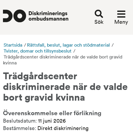
Sök
Meny
Startsida
/
Rättsfall, beslut, lagar och stödmaterial
/
Tvister, domar och tillsynsbeslut
/
Trädgårdscenter diskriminerade när de valde bort gravid
kvinna
Trädgårdscenter 
diskriminerade när de valde 
bort gravid kvinna
Överenskommelse eller förlikning
Beslutsdatum:
11 juni 2026
Bestämmelse:
Direkt diskriminering