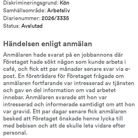
Diskrimineringsgrund:
Kön
Samhällsområde:
Arbetsliv
Diarienummer:
2026/3335
Status:
Avslutad
Händelsen enligt anmälan
Anmälaren hade svarat på en jobbannons där 
Företaget hade sökt någon som kunde arbeta i 
café, och fick ett par månader senare svar via e-
post. En företrädare för Företaget frågade om 
anmälaren fortfarande var intresserad av tjänsten 
och gav en del information om vad arbetet 
innebar. Anmälaren svarade att hon var 
intresserad och informerade samtidigt om att hon 
var gravid. Ett par dagar senare fick anmälaren 
besked att Företaget önskade henne lycka till 
med bebisen och att de skulle leta vidare efter 
personal.