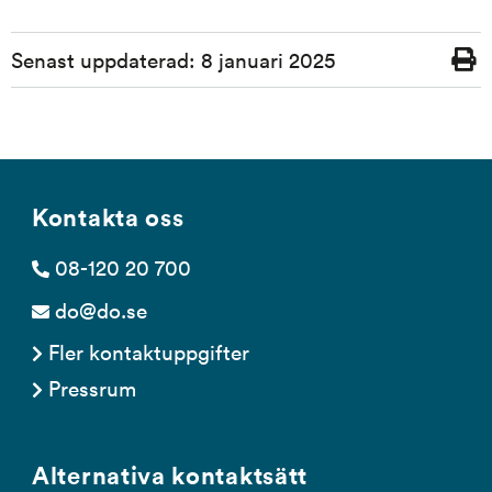
Sidinformation
Senast uppdaterad:
8 januari 2025
Skriv
ut
Kontakta oss
08-120 20 700
do@do.se
Fler kontaktuppgifter
Pressrum
Alternativa kontaktsätt