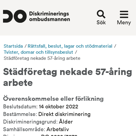
Sök
Meny
Startsida
/
Rättsfall, beslut, lagar och stödmaterial
/
Tvister, domar och tillsynsbeslut
/
Städföretag nekade 57-åring arbete
Städföretag nekade 57-åring 
arbete
Överenskommelse eller förlikning
Beslutsdatum:
14 oktober 2022
Bestämmelse:
Direkt diskriminering
Diskrimineringsgrund:
Ålder
Samhällsområde:
Arbetsliv