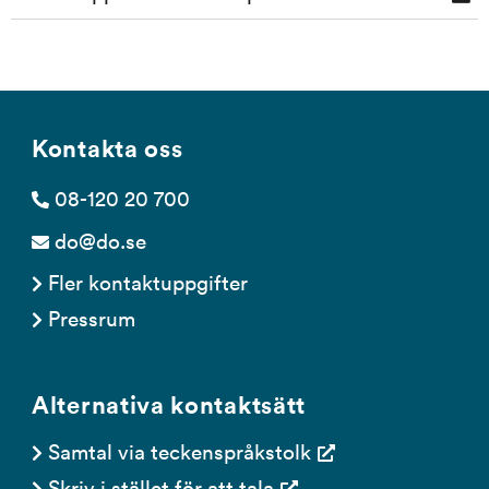
ut
Kontakta oss
08-120 20 700
do@do.se
Fler kontaktuppgifter
Pressrum
Alternativa kontaktsätt
Samtal via teckenspråkstolk
Skriv i stället för att tala