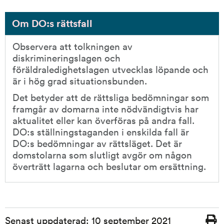
Om DO:s rättsfall
Observera att tolkningen av 
diskrimineringslagen och 
föräldraledighetslagen utvecklas löpande och 
är i hög grad situationsbunden.
Det betyder att de rättsliga bedömningar som 
framgår av domarna inte nödvändigtvis har 
aktualitet eller kan överföras på andra fall. 
DO:s ställningstaganden i enskilda fall är 
DO:s bedömningar av rättsläget. Det är 
domstolarna som slutligt avgör om någon 
överträtt lagarna och beslutar om ersättning.
Sidinformation
Senast uppdaterad:
10 september 2021
Skriv