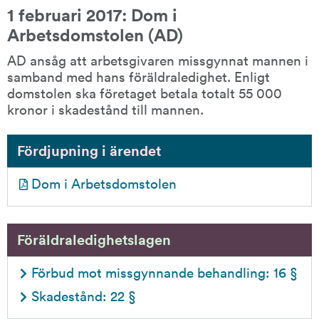
1 februari 2017: Dom i 
Arbetsdomstolen (AD)
AD ansåg att arbetsgivaren missgynnat mannen i 
samband med hans föräldraledighet. Enligt 
domstolen ska företaget betala totalt 55 000 
kronor i skadestånd till mannen.
Fördjupning i ärendet
pdf, 121.4 kB.
Dom i Arbetsdomstolen
Föräldraledighetslagen
Förbud mot missgynnande behandling: 16 §
Skadestånd: 22 §