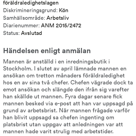
föräldraledighetslagen
Diskrimineringsgrund:
Kön
Samhällsområde:
Arbetsliv
Diarienummer:
ANM 2015/2472
Status:
Avslutad
Händelsen enligt anmälan
Mannen är anställd i en inredningsbutik i 
Stockholm. I slutet av april lämnade mannen en 
ansökan om tretton månaders föräldraledighet 
hos en av sina två chefer. Chefen vägrade dock ta 
emot ansökan och slängde den ifrån sig varefter 
han skällde ut mannen. Fyra dagar senare fick 
mannen besked via e-post att han var uppsagd på 
grund av arbetsbrist. När mannen frågade varför 
han blivit uppsagd sa chefen ingenting om 
platsbrist utan uppgav att anledningen var att 
mannen hade varit strulig med arbetstider.