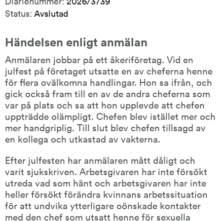
Diarienummer:
2026/3739
Status:
Avslutad
Händelsen enligt anmälan
Anmälaren jobbar på ett åkeriföretag. Vid en 
julfest på företaget utsatte en av cheferna henne 
för flera ovälkomna handlingar. Hon sa ifrån, och 
gick också fram till en av de andra cheferna som 
var på plats och sa att hon upplevde att chefen 
uppträdde olämpligt. Chefen blev istället mer och 
mer handgriplig. Till slut blev chefen tillsagd av 
en kollega och utkastad av vakterna.
Efter julfesten har anmälaren mått dåligt och 
varit sjukskriven. Arbetsgivaren har inte försökt 
utreda vad som hänt och arbetsgivaren har inte 
heller försökt förändra kvinnans arbetssituation 
för att undvika ytterligare oönskade kontakter 
med den chef som utsatt henne för sexuella 