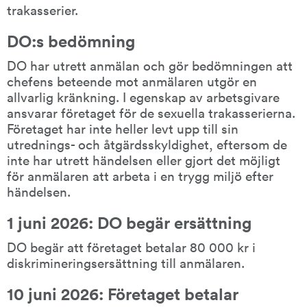
trakasserier.
DO:s bedömning
DO har utrett anmälan och gör bedömningen att 
chefens beteende mot anmälaren utgör en 
allvarlig kränkning. I egenskap av arbetsgivare 
ansvarar företaget för de sexuella trakasserierna. 
Företaget har inte heller levt upp till sin 
utrednings- och åtgärdsskyldighet, eftersom de 
inte har utrett händelsen eller gjort det möjligt 
för anmälaren att arbeta i en trygg miljö efter 
händelsen.
1 juni 2026: DO begär ersättning
DO begär att företaget betalar 80 000 kr i 
diskrimineringsersättning till anmälaren.
10 juni 2026: Företaget betalar 