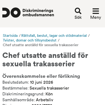
Sök
Meny
Startsida
/
Rättsfall, beslut, lagar och stödmaterial
/
Tvister, domar och tillsynsbeslut
/
Chef utsatte anställd för sexuella trakasserier
Chef utsatte anställd för 
sexuella trakasserier
Överenskommelse eller förlikning
Beslutsdatum:
10 juni 2026
Bestämmelse:
Sexuella trakasserier
Diskrimineringsgrund:
Kön
Samhällsområde:
Arbetsliv