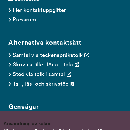
Fler kontaktuppgifter
Pressrum
Alternativa kontaktsätt
Samtal via teckenspråkstolk
Skriv i stället för att tala
Stöd via tolk i samtal
Tal-, läs- och skrivstöd
Genvägar
Gör en anmälan till oss
Användning av kakor
Nationella minoritetsspråk