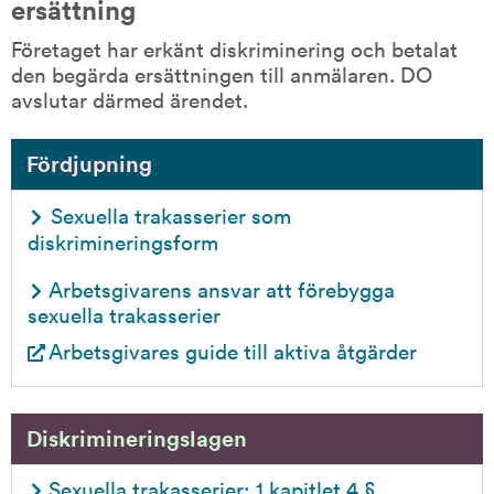
ersättning
Företaget har erkänt diskriminering och betalat 
den begärda ersättningen till anmälaren. DO 
avslutar därmed ärendet.
Fördjupning
Sexuella trakasserier som 
diskrimineringsform
Arbetsgivarens ansvar att förebygga 
sexuella trakasserier
Arbetsgivares guide till aktiva åtgärder
Diskrimineringslagen
Sexuella trakasserier: 1 kapitlet 4 §