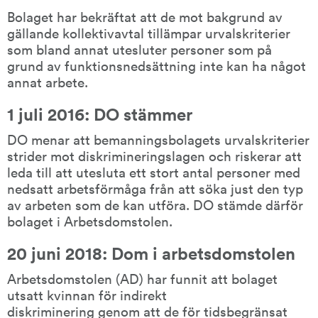
Bolaget har bekräftat att de mot bakgrund av 
gällande kollektivavtal tillämpar urvalskriterier 
som bland annat utesluter personer som på 
grund av funktionsnedsättning inte kan ha något 
annat arbete.
1 juli 2016: DO stämmer
DO menar att bemanningsbolagets urvalskriterier 
strider mot diskrimineringslagen och riskerar att 
leda till att utesluta ett stort antal personer med 
nedsatt arbetsförmåga från att söka just den typ 
av arbeten som de kan utföra. DO stämde därför 
bolaget i Arbetsdomstolen.
20 juni 2018: Dom i arbetsdomstolen
Arbetsdomstolen (AD) har funnit att bolaget 
utsatt kvinnan för indirekt
diskriminering genom att de för tidsbegränsat 