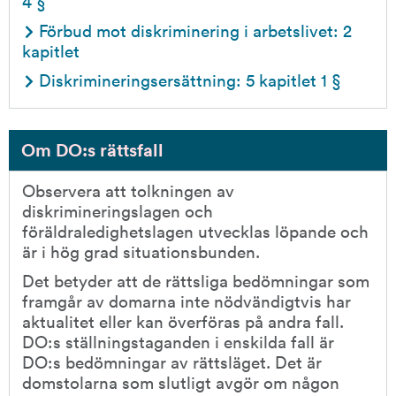
4 §
Förbud mot diskriminering i arbetslivet: 2 
kapitlet
Diskrimineringsersättning: 5 kapitlet 1 §
Om DO:s rättsfall
Observera att tolkningen av 
diskrimineringslagen och 
föräldraledighetslagen utvecklas löpande och 
är i hög grad situationsbunden.
Det betyder att de rättsliga bedömningar som 
framgår av domarna inte nödvändigtvis har 
aktualitet eller kan överföras på andra fall. 
DO:s ställningstaganden i enskilda fall är 
DO:s bedömningar av rättsläget. Det är 
domstolarna som slutligt avgör om någon 