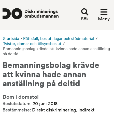
Sök
Meny
Startsida
/
Rättsfall, beslut, lagar och stödmaterial
/
Tvister, domar och tillsynsbeslut
/
Bemanningsbolag krävde att kvinna hade annan anställning
på deltid
Bemanningsbolag krävde 
att kvinna hade annan 
anställning på deltid
Dom i domstol
Beslutsdatum:
20 juni 2018
Bestämmelse:
Direkt diskriminering, Indirekt