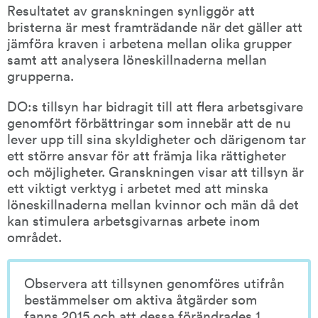
Resultatet av granskningen synliggör att 
bristerna är mest framträdande när det gäller att 
jämföra kraven i arbetena mellan olika grupper 
samt att analysera löneskillnaderna mellan 
grupperna.
DO:s tillsyn har bidragit till att flera arbetsgivare 
genomfört förbättringar som innebär att de nu 
lever upp till sina skyldigheter och därigenom tar 
ett större ansvar för att främja lika rättigheter 
och möjligheter. Granskningen visar att tillsyn är 
ett viktigt verktyg i arbetet med att minska 
löneskillnaderna mellan kvinnor och män då det 
kan stimulera arbetsgivarnas arbete inom 
området.
Observera att tillsynen genomföres utifrån 
bestämmelser om aktiva åtgärder som 
fanns 2015 och att dessa förändrades 1 