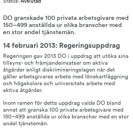
Status:
Avslutad
DO granskade 100 privata arbetsgivare med 
150–499 anställda ur olika branscher med 
en stor andel tjänstemän.
14 februari 2013: Regeringsuppdrag
Regeringen gav 2013 DO i uppdrag att utöka sina 
tillsyns- och främjandeinsatser om aktiva 
åtgärder enligt diskrimineringslagen när det 
gäller arbetsgivares arbete med lönekartläggning 
och högskolors och universitets arbete med 
aktiva åtgärder.
Inom ramen för detta uppdrag valde DO bland 
annat att granska 100 privata arbetsgivare med 
150–499 anställda ur olika branscher med en stor 
andel tjänstemän.