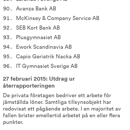
Avanza Bank AB
McKinsey & Company Service AB
SEB Kort Bank AB
Plusgymnasiet AB
Ework Scandinavia AB
Capio Geriatrik Nacka AB
IT Gymnasiet Sverige AB
27 februari 2015: Utdrag ur 
återrapporteringen
De privata företagen bedriver ett arbete för 
jämställda löner. Samtliga tillsynsobjekt har 
redovisat ett pågående arbete. I en majoritet av 
fallen brister emellertid arbetet på en eller flera 
punkter.