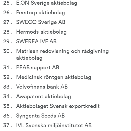
E.ON Sverige aktiebolag
Perstorp aktiebolag
SWECO Sverige AB
Hermods aktiebolag
SWEREA IVF AB
Matrisen redovisning och rådgivning 
aktiebolag
PEAB support AB
Medicinsk röntgen aktiebolag
Volvofinans bank AB
Awapatent aktiebolag
Aktiebolaget Svensk exportkredit
Syngenta Seeds AB
IVL Svenska miljöinstitutet AB