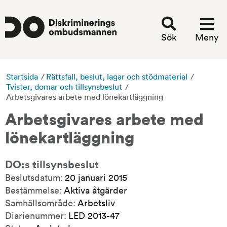
Sök
Meny
Startsida
/
Rättsfall, beslut, lagar och stödmaterial
/
Tvister, domar och tillsynsbeslut
/
Arbetsgivares arbete med lönekartläggning
Arbetsgivares arbete med 
lönekartläggning
DO:s tillsynsbeslut
Beslutsdatum:
20 januari 2015
Bestämmelse:
Aktiva åtgärder
Samhällsområde:
Arbetsliv
Diarienummer:
LED 2013-47