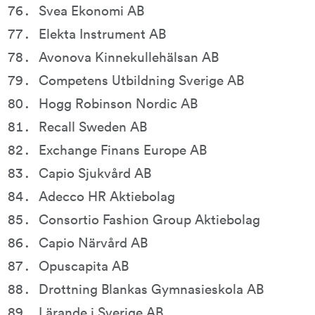
Svea Ekonomi AB
Elekta Instrument AB
Avonova Kinnekullehälsan AB
Competens Utbildning Sverige AB
Hogg Robinson Nordic AB
Recall Sweden AB
Exchange Finans Europe AB
Capio Sjukvård AB
Adecco HR Aktiebolag
Consortio Fashion Group Aktiebolag
Capio Närvård AB
Opuscapita AB
Drottning Blankas Gymnasieskola AB
Lärande i Sverige AB