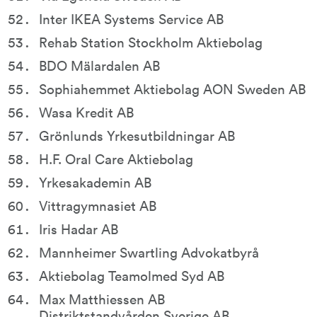
Inter IKEA Systems Service AB
Rehab Station Stockholm Aktiebolag
BDO Mälardalen AB
Sophiahemmet Aktiebolag AON Sweden AB
Wasa Kredit AB
Grönlunds Yrkesutbildningar AB
H.F. Oral Care Aktiebolag
Yrkesakademin AB
Vittragymnasiet AB
Iris Hadar AB
Mannheimer Swartling Advokatbyrå
Aktiebolag Teamolmed Syd AB
Max Matthiessen AB
Distriktstandvården Sverige AB