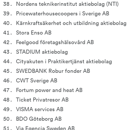
Nordens teknikerinstitut aktiebolag (NTI)
Pricewaterhousecoopers i Sverige AB
Kärnkraftsäkerhet och utbildning aktiebolag
Stora Enso AB
Feelgood företagshälsovård AB
STADIUM aktiebolag
Cityakuten i Praktikertjänst aktiebolag
SWEDBANK Robur fonder AB
CWT Sverige AB
Fortum power and heat AB
Ticket Privatresor AB
VISMA services AB
BDO Göteborg AB
Via Egencia Sweden AB