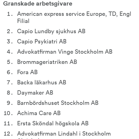
Granskade arbetsgivare
American express service Europe, TD, Engl 
Filial
Capio Lundby sjukhus AB
Capio Psykiatri AB
Advokatfirman Vinge Stockholm AB
Brommageriatriken AB
Fora AB
Backa läkarhus AB
Daymaker AB
Barnbördshuset Stockholm AB
Achima Care AB
Ersta Sköndal högskola AB
Advokatfirman Lindahl i Stockholm 