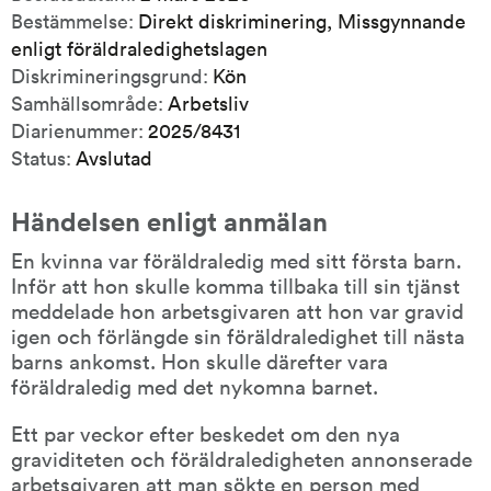
Bestämmelse:
Direkt diskriminering, Missgynnande
enligt föräldraledighetslagen
Diskrimineringsgrund:
Kön
Samhällsområde:
Arbetsliv
Diarienummer:
2025/8431
Status:
Avslutad
Händelsen enligt anmälan
En kvinna var föräldraledig med sitt första barn. 
Inför att hon skulle komma tillbaka till sin tjänst 
meddelade hon arbetsgivaren att hon var gravid 
igen och förlängde sin föräldraledighet till nästa 
barns ankomst. Hon skulle därefter vara 
föräldraledig med det nykomna barnet.
Ett par veckor efter beskedet om den nya 
graviditeten och föräldraledigheten annonserade 
arbetsgivaren att man sökte en person med 