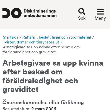
Sök
Meny
Startsida
/
Rättsfall, beslut, lagar och stödmaterial
/
Tvister, domar och tillsynsbeslut
/
Arbetsgivare sa upp kvinna efter besked om
föräldraledighet och graviditet
Arbetsgivare sa upp kvinna 
efter besked om 
föräldraledighet och 
graviditet
Överenskommelse eller förlikning
Beslutsdatum:
2 mars 2026