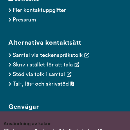
Fler kontaktuppgifter
Pressrum
Alternativa kontaktsätt
Samtal via teckenspråkstolk
Skriv i stället för att tala
Stöd via tolk i samtal
Tal-, läs- och skrivstöd
Genvägar
Gör en anmälan till oss
Användning av kakor
Nationella minoritetsspråk