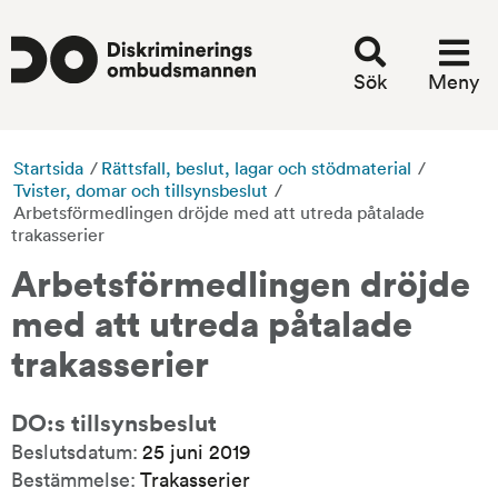
Sök
Meny
Startsida
/
Rättsfall, beslut, lagar och stödmaterial
/
Tvister, domar och tillsynsbeslut
/
Arbetsförmedlingen dröjde med att utreda påtalade
trakasserier
Arbetsförmedlingen dröjde 
med att utreda påtalade 
trakasserier
DO:s tillsynsbeslut
Beslutsdatum:
25 juni 2019
Bestämmelse:
Trakasserier