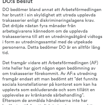
DO:s beslut
DO bedömer bland annat att Arbetsförmedlingen 
har brustit i sin skyldighet att utreda upplevda 
trakasserier enligt diskrimineringslagens krav. 
Det dröjde nästan fyra månader från 
arbetsgivarens kännedom om de upplevda 
trakasserierna till att en utredningsåtgärd vidtogs 
i form av utredningssamtal med de utpekade 
personerna. Detta bedömer DO är en alltför lång 
tid.
Det framgår vidare att Arbetsförmedlingen (AF) 
inte heller har gjort någon egen bedömning av 
om trakasserier förekommit. Av AF:s utredning 
framgår endast att man bedömt att ”det funnits 
sociala konstellationer på kontoret som kan ha 
upplevts som exkluderande och som tillåtit en 
upplevelse av kränkande särbehandling”. 
Eftersom de anmälda händelserna inte har 