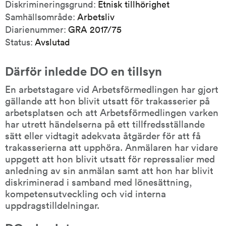
Diskrimineringsgrund:
Etnisk tillhörighet
Samhällsområde:
Arbetsliv
Diarienummer:
GRA 2017/75
Status:
Avslutad
Därför inledde DO en tillsyn
En arbetstagare vid Arbetsförmedlingen har gjort 
gällande att hon blivit utsatt för trakasserier på 
arbetsplatsen och att Arbetsförmedlingen varken 
har utrett händelserna på ett tillfredsställande 
sätt eller vidtagit adekvata åtgärder för att få 
trakasserierna att upphöra. Anmälaren har vidare 
uppgett att hon blivit utsatt för repressalier med 
anledning av sin anmälan samt att hon har blivit 
diskriminerad i samband med lönesättning, 
kompetensutveckling och vid interna 
uppdragstilldelningar.