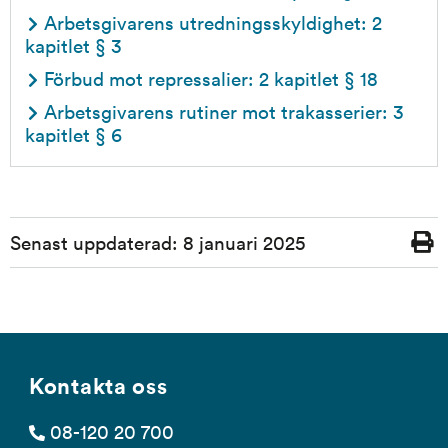
Arbetsgivarens utredningsskyldighet: 2 
kapitlet § 3
Förbud mot repressalier: 2 kapitlet § 18
Arbetsgivarens rutiner mot trakasserier: 3 
kapitlet § 6
Sidinformation
Senast uppdaterad:
8 januari 2025
Skriv
ut
Kontakta oss
08-120 20 700