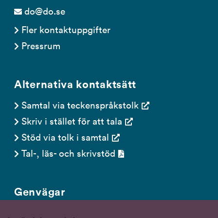
do@do.se
Fler kontaktuppgifter
Pressrum
Alternativa kontaktsätt
Samtal via teckenspråkstolk
Skriv i stället för att tala
Stöd via tolk i samtal
Tal-, läs- och skrivstöd
Genvägar
Gör en anmälan till oss