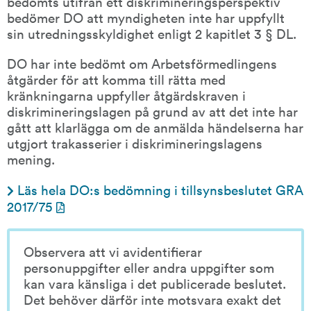
bedömts utifrån ett diskrimineringsperspektiv 
bedömer DO att myndigheten inte har uppfyllt 
sin utredningsskyldighet enligt 2 kapitlet 3 § DL.
DO har inte bedömt om Arbetsförmedlingens 
åtgärder för att komma till rätta med 
kränkningarna uppfyller åtgärdskraven i 
diskrimineringslagen på grund av att det inte har 
gått att klarlägga om de anmälda händelserna har 
utgjort trakasserier i diskrimineringslagens 
mening.
Läs hela DO:s bedömning i tillsynsbeslutet GRA 
pdf, 201 kB.
2017/75
Observera att vi avidentifierar 
personuppgifter eller andra uppgifter som 
kan vara känsliga i det publicerade beslutet. 
Det behöver därför inte motsvara exakt det 