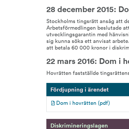
28 december 2015: Do
Stockholms tingsrätt ansåg att de
Arbetsförmedlingen beslutade att 
utvecklingsgarantin med hänvisning
sig kunna söka ett anvisat arbet
att betala 60 000 kronor i diskri
22 mars 2016: Dom i h
Hovrätten fastställde tingsrätten
Fördjupning i ärendet
pdf, 58
Dom i hovrätten (pdf)
Diskrimineringslagen