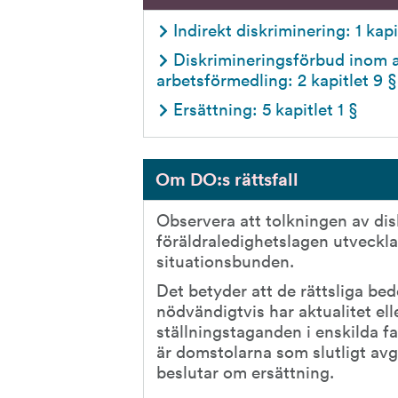
Indirekt diskriminering: 1 kap
Diskrimineringsförbud inom 
arbetsförmedling: 2 kapitlet 9 §
Ersättning: 5 kapitlet 1 §
Om DO:s rättsfall
Observera att tolkningen av dis
föräldraledighetslagen utveckla
situationsbunden.
Det betyder att de rättsliga b
nödvändigtvis har aktualitet ell
ställningstaganden i enskilda fa
är domstolarna som slutligt avg
beslutar om ersättning.