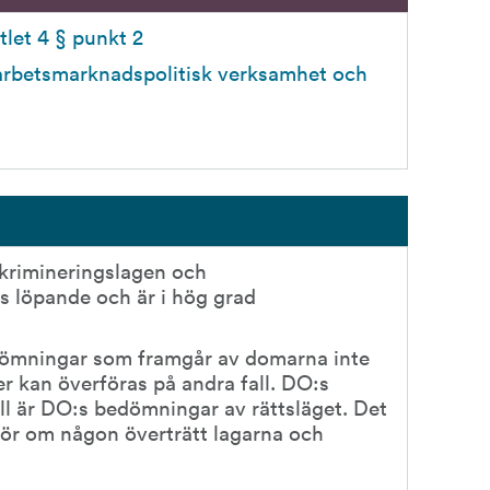
itlet 4 § punkt 2
arbetsmarknadspolitisk verksamhet och 
krimineringslagen och 
s löpande och är i hög grad 
edömningar som framgår av domarna inte 
er kan överföras på andra fall. DO:s 
ll är DO:s bedömningar av rättsläget. Det 
ör om någon överträtt lagarna och 