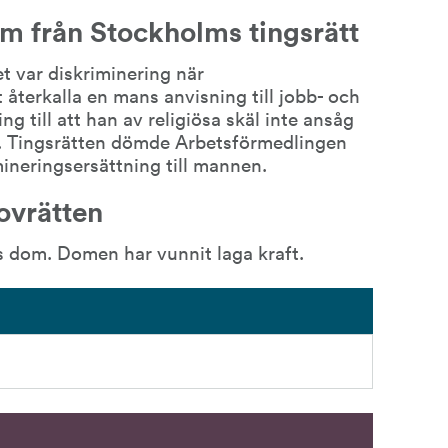
m från Stockholms tingsrätt
t var diskriminering när 
återkalla en mans anvisning till jobb- och 
 till att han av religiösa skäl inte ansåg 
e. Tingsrätten dömde Arbetsförmedlingen 
mineringsersättning till mannen.
ovrätten
s dom. Domen har vunnit laga kraft.
2.8 kB.