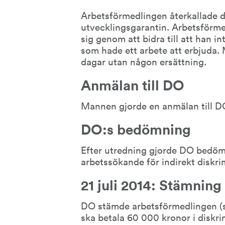
Arbetsförmedlingen återkallade dä
utvecklingsgarantin. Arbetsförm
sig genom att bidra till att han in
som hade ett arbete att erbjuda. 
dagar utan någon ersättning.
Anmälan till DO
Mannen gjorde en anmälan till D
DO:s bedömning
Efter utredning gjorde DO bedömn
arbetssökande för indirekt diskr
21 juli 2014: Stämning
DO stämde arbetsförmedlingen (sta
ska betala 60 000 kronor i diskri