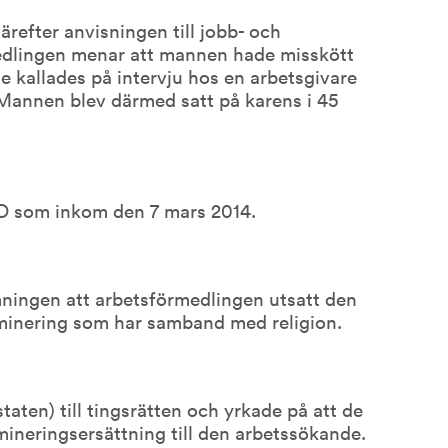
refter anvisningen till jobb- och 
edlingen menar att mannen hade misskött 
te kallades på intervju hos en arbetsgivare 
Mannen blev därmed satt på karens i 45 
O som inkom den 7 mars 2014.
ingen att arbetsförmedlingen utsatt den 
iminering som har samband med religion.
ten) till tingsrätten och yrkade på att de 
mineringsersättning till den arbetssökande.