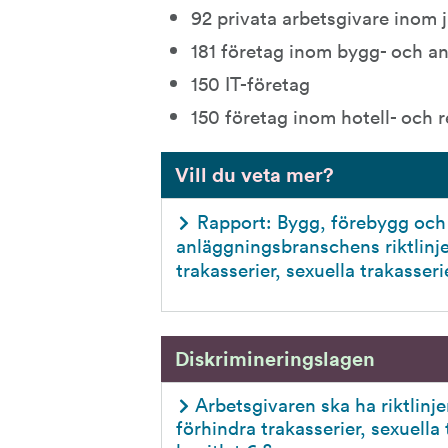
92 privata arbetsgivare inom j
181 företag inom bygg- och a
150 IT-företag
150 företag inom hotell- och
Vill du veta mer?
Rapport: Bygg, förebygg och p
anläggningsbranschens riktlinjer
trakasserier, sexuella trakasseri
Diskrimineringslagen
Arbetsgivaren ska ha riktlinje
förhindra trakasserier, sexuella 