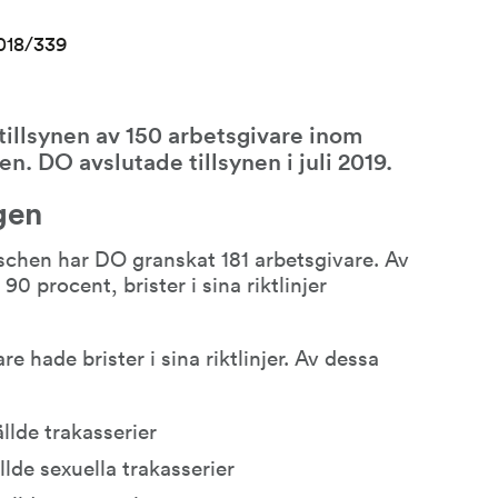
2018/339
 tillsynen av 150 arbetsgivare inom 
. DO avslutade tillsynen i juli 2019.
gen
chen har DO granskat 181 arbetsgivare. Av 
0 procent, brister i sina riktlinjer 
e hade brister i sina riktlinjer. Av dessa 
llde trakasserier
llde sexuella trakasserier