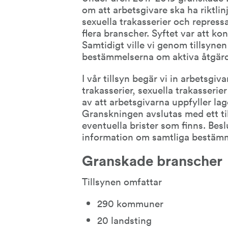
om att arbetsgivare ska ha riktlinj
sexuella trakasserier och repressa
flera branscher. Syftet var att kon
Samtidigt ville vi genom tillsyn
bestämmelserna om aktiva åtgärde
I vår tillsyn begär vi in arbetsgiva
trakasserier, sexuella trakasserier
av att arbetsgivarna uppfyller lage
Granskningen avslutas med ett til
eventuella brister som finns. Besl
information om samtliga bestämm
Granskade branscher
Tillsynen omfattar
290 kommuner
20 landsting