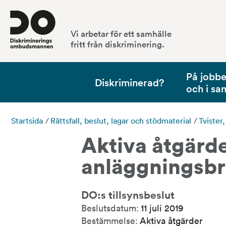
Vi arbetar för ett samhälle
fritt från diskriminering.
På jobbet
Diskriminerad?
och i sa
Startsida
/
Rättsfall, beslut, lagar och stödmaterial
/
Tvister
Aktiva åtgärde
anläggningsb
DO:s tillsynsbeslut
Beslutsdatum:
11 juli 2019
Bestämmelse:
Aktiva åtgärder