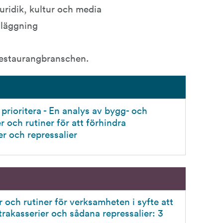
uridik, kultur och media
nläggning
 restaurangbranschen.
rioritera - En analys av bygg- och 
 och rutiner för att förhindra 
er och repressalier
r och rutiner för verksamheten i syfte att 
trakasserier och sådana repressalier: 3 