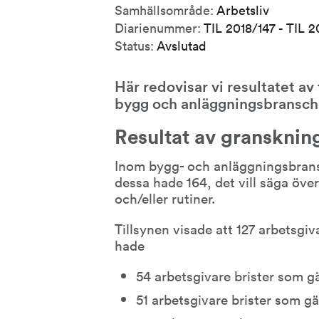
Samhällsområde:
Arbetsliv
Diarienummer:
TIL 2018/147 - TIL 
Status:
Avslutad
Här redovisar vi resultatet av
bygg och anläggningsbranschen
Resultat av gransknin
Inom bygg- och anläggningsbrans
dessa hade 164, det vill säga över 9
och/eller rutiner.
Tillsynen visade att 127 arbetsgivar
hade
54 arbetsgivare brister som gä
51 arbetsgivare brister som gä