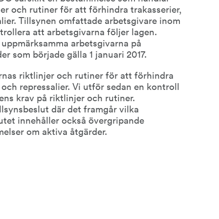
er och rutiner för att förhindra trakasserier, 
lier. Tillsynen omfattade arbetsgivare inom 
trollera att arbetsgivarna följer lagen. 
en uppmärksamma arbetsgivarna på 
r som började gälla 1 januari 2017.
rnas riktlinjer och rutiner för att förhindra 
 och repressalier. Vi utför sedan en kontroll 
ns krav på riktlinjer och rutiner. 
lsynsbeslut där det framgår vilka 
utet innehåller också övergripande 
elser om aktiva åtgärder.