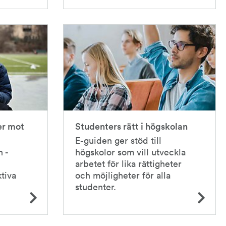
er mot
Studenters rätt i högskolan
E-guiden ger stöd till
n -
högskolor som vill utveckla
arbetet för lika rättigheter
tiva
och möjligheter för alla
studenter.