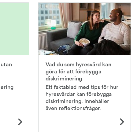
 utan
Vad du som hyresvärd kan
göra för att förebygga
diskriminering
nering
Ett faktablad med tips för hur
hyresvärdar kan förebygga
diskriminering. Innehåller
även reflektionsfrågor.