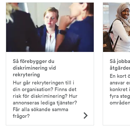
Så förebygger du
Så jobba
diskriminering vid
åtgärder
rekrytering
En kort 
Hur går rekryteringen till i
ansvar e
din organisation? Finns det
konkret 
risk för diskriminering? Hur
fyra ste
annonseras lediga tjänster?
områden
Får alla sökande samma
frågor?