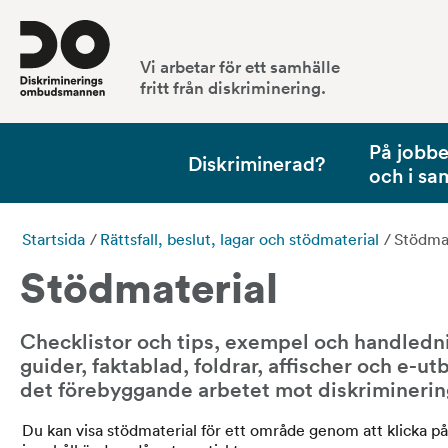
Vi arbetar för ett samhälle
fritt från diskriminering.
På jobbet
Diskriminerad?
och i sa
Startsida
/
Rättsfall, beslut, lagar och stödmaterial
/
Stödmat
Stödmaterial
Checklistor och tips, exempel och handledni
guider, faktablad, foldrar, affischer och e-utb
det förebyggande arbetet mot diskriminerin
Du kan visa stödmaterial för ett område genom att klicka p