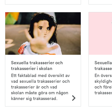
Sexuella trakasserier och
Sexuella
trakasserier i skolan
trakasse
Ett faktablad med översikt av
En övers
vad sexuella trakasserier och
skyldigh
trakasserier är och vad
och före
skolan måste göra om någon
trakasser
känner sig trakasserad.