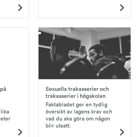
 på
Sexuella trakasserier och
trakasserier i högskolan
l
Faktabladet ger en tydlig
lika
översikt av lagens krav och
heter
vad du ska göra om någon
blir utsatt.