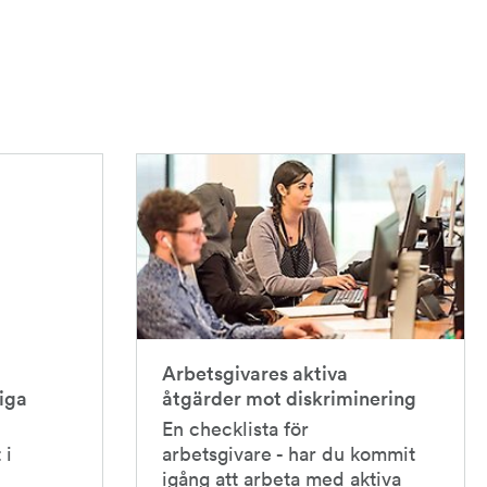
Arbetsgivares aktiva
iga
åtgärder mot diskriminering
En checklista för
 i
arbetsgivare - har du kommit
igång att arbeta med aktiva