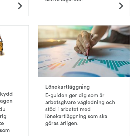
Lönekartläggning
skydd
E-guiden ger dig som är
lagen
arbetsgivare vägledning och
 du
stöd i arbetet med
rig
lönekartläggning som ska
te
göras årligen.
 som