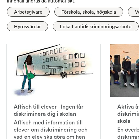
innehåll ändras då automatiskt.
Arbetsgivare
Förskola, skola, högskola
V
Hyresvärdar
Lokalt antidiskrimineringsarbete
Affisch till elever - Ingen får
Aktiva 
diskriminera dig i skolan
diskrimi
skola
Affisch med information till
elever om diskriminering och
En överb
vad en elev ska göra om hen
diskrimi