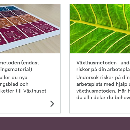
metoden (endast
Växthusmetoden - und
ingsmaterial)
risker på din arbetspla
äller du nya
Undersök risker på din
ingsblad och
arbetsplats med hjälp 
iketter till Växthuset
växthusmetoden. Här h
du alla delar du behöv