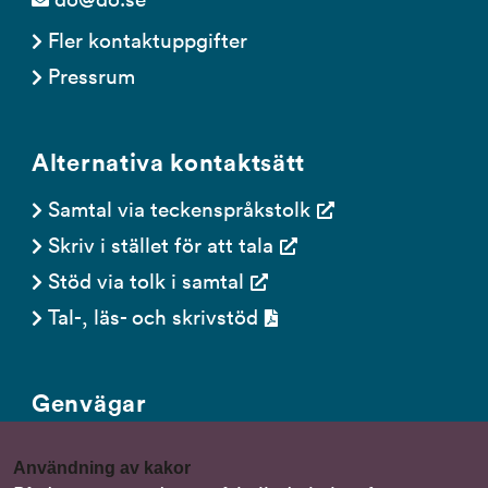
Fler kontaktuppgifter
Pressrum
Alternativa kontaktsätt
Samtal via teckenspråkstolk
Skriv i stället för att tala
Stöd via tolk i samtal
Tal-, läs- och skrivstöd
Genvägar
Gör en anmälan till oss
Användning av kakor
Nationella minoritetsspråk