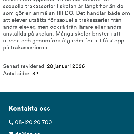
sexuella trakasserier i skolan är långt fler än de 
som gör en anmälan till DO. Det handlar både om 
att elever utsätts för sexuella trakasserier från 
andra elever, men också från lärare eller andra 
anställda på skolan. Många skolor brister i att 
utreda och genomföra åtgärder för att få stopp 
på trakasserierna.
Publikationsinformation
Senast reviderad:
28 januari 2026
Antal sidor:
32
Kontakta oss
08-120 20 700
do@do.se