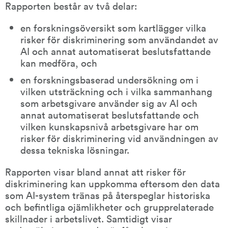
Rapporten består av två delar:
en forskningsöversikt som kartlägger vilka 
risker för diskriminering som användandet av 
AI och annat automatiserat beslutsfattande 
kan medföra, och
en forskningsbaserad undersökning om i 
vilken utsträckning och i vilka sammanhang 
som arbetsgivare använder sig av AI och 
annat automatiserat beslutsfattande och 
vilken kunskapsnivå arbetsgivare har om 
risker för diskriminering vid användningen av 
dessa tekniska lösningar.
Rapporten visar bland annat att risker för 
diskriminering kan uppkomma eftersom den data 
som AI-system tränas på återspeglar historiska 
och befintliga ojämlikheter och grupprelaterade 
skillnader i arbetslivet. Samtidigt visar 