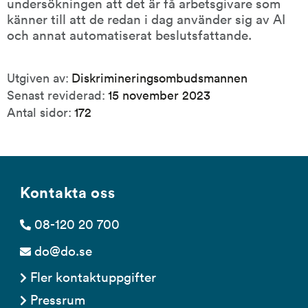
undersökningen att det är få arbetsgivare som 
känner till att de redan i dag använder sig av AI 
och annat automatiserat beslutsfattande.
Publikationsinformation
Utgiven av:
Diskrimineringsombudsmannen
Senast reviderad:
15 november 2023
Antal sidor:
172
Kontakta oss
08-120 20 700
do@do.se
Fler kontaktuppgifter
Pressrum