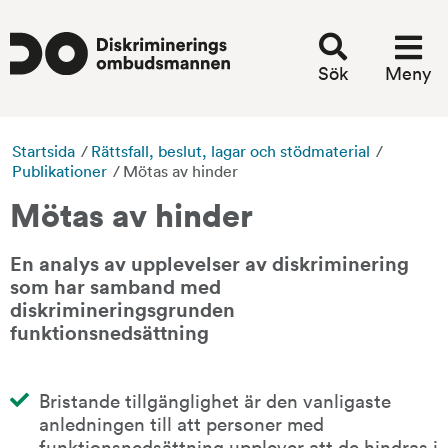
Sök
Meny
Startsida
/
Rättsfall, beslut, lagar och stödmaterial
/
Publikationer
/
Mötas av hinder
Mötas av hinder
En analys av upplevelser av diskriminering 
som har samband med 
diskrimineringsgrunden 
funktionsnedsättning
Bristande tillgänglighet är den vanligaste 
anledningen till att personer med 
funktionsnedsättning upplever att de hindras i 