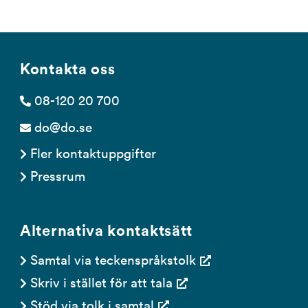
Kontakta oss
08-120 20 700
do@do.se
Fler kontaktuppgifter
Pressrum
Alternativa kontaktsätt
Samtal via teckenspråkstolk
Skriv i stället för att tala
Stöd via tolk i samtal