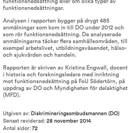
funktionsnedsättning eller om olika typer av 
funktionsnedsättningar.
Analysen i rapporten bygger på drygt 485 
anmälningar som kom in till DO under 2012 och 
som rör funktionsnedsättning. De analyserade 
anmälningarna täcker flera samhällsområden, till 
exempel arbetslivet, utbildningsväsendet, hälso- 
och sjukvården och handeln.
Rapporten är skriven av Kristina Engwall, docent 
i historia och forskningsledare med inriktning 
mot funktionsnedsättning på FoU Södertörn, på 
uppdrag av DO och Myndigheten för delaktighet 
(MFD).
Publikationsinformation
Utgiven av:
Diskrimineringsombudsmannen (DO)
Senast reviderad:
28 november 2014
Antal sidor:
72