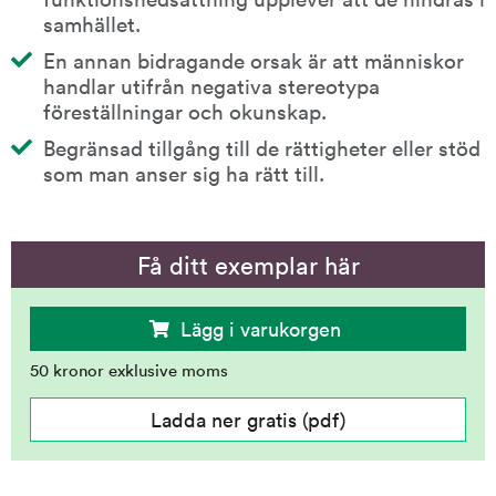
samhället.
En annan bidragande orsak är att människor 
handlar utifrån negativa stereotypa 
föreställningar och okunskap.
Begränsad tillgång till de rättigheter eller stöd 
som man anser sig ha rätt till.
Få ditt exemplar här
Lägg i varukorgen
50
kronor exklusive moms
Ladda ner gratis (pdf)
(
Mötas
av
hinder
-