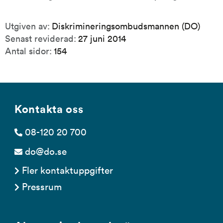
Publikationsinformation
Utgiven av:
Diskrimineringsombudsmannen (DO)
Senast reviderad:
27 juni 2014
Antal sidor:
154
Kontakta oss
08-120 20 700
do@do.se
Fler kontaktuppgifter
Pressrum