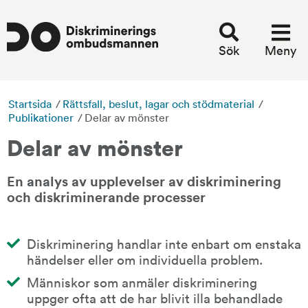
Sök
Meny
Startsida
/
Rättsfall, beslut, lagar och stödmaterial
/
Publikationer
/
Delar av mönster
Delar av mönster
En analys av upplevelser av diskriminering 
och diskriminerande processer
Diskriminering handlar inte enbart om enstaka 
händelser eller om individuella problem.
Människor som anmäler diskriminering 
uppger ofta att de har blivit illa behandlade 