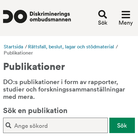
Sök
Meny
Startsida
/
Rättsfall, beslut, lagar och stödmaterial
/
Publikationer
Publikationer
DO:s publikationer i form av rapporter, 
studier och forskningssammanställningar 
med mera.
Sök en publikation
Sök. Sökförslagen presenteras under sökrutan