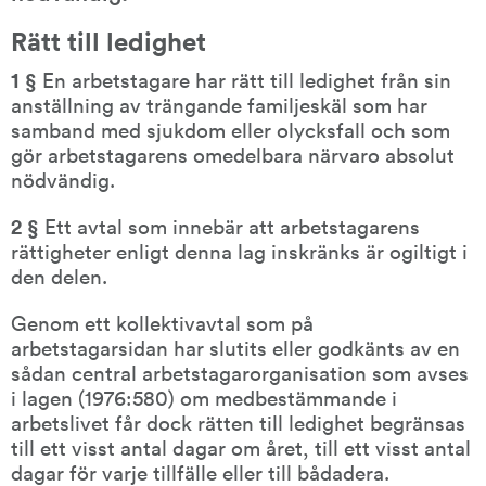
Rätt till ledighet
1 § 
En arbetstagare har rätt till ledighet från sin 
anställning av trängande familjeskäl som har 
samband med sjukdom eller olycksfall och som 
gör arbetstagarens omedelbara närvaro absolut 
nödvändig.
2 § 
Ett avtal som innebär att arbetstagarens 
rättigheter enligt denna lag inskränks är ogiltigt i 
den delen.
Genom ett kollektivavtal som på 
arbetstagarsidan har slutits eller godkänts av en 
sådan central arbetstagarorganisation som avses 
i lagen (1976:580) om medbestämmande i 
arbetslivet får dock rätten till ledighet begränsas 
till ett visst antal dagar om året, till ett visst antal 
dagar för varje tillfälle eller till bådadera.