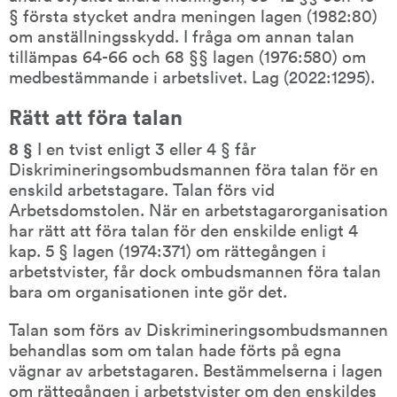
§ första stycket andra meningen lagen (1982:80) 
om anställningsskydd. I fråga om annan talan 
tillämpas 64-66 och 68 §§ lagen (1976:580) om 
medbestämmande i arbetslivet. Lag (2022:1295).
Rätt att föra talan
8 § 
I en tvist enligt 3 eller 4 § får 
Diskrimineringsombudsmannen föra talan för en 
enskild arbetstagare. Talan förs vid 
Arbetsdomstolen. När en arbetstagarorganisation 
har rätt att föra talan för den enskilde enligt 4 
kap. 5 § lagen (1974:371) om rättegången i 
arbetstvister, får dock ombudsmannen föra talan 
bara om organisationen inte gör det.
Talan som förs av Diskrimineringsombudsmannen 
behandlas som om talan hade förts på egna 
vägnar av arbetstagaren. Bestämmelserna i lagen 
om rättegången i arbetstvister om den enskildes 