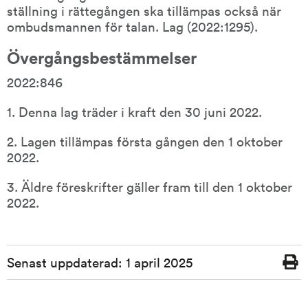
ställning i rättegången ska tillämpas också när 
ombudsmannen för talan. Lag (2022:1295).
Övergångsbestämmelser
2022:846
1. Denna lag träder i kraft den 30 juni 2022.
2. Lagen tillämpas första gången den 1 oktober 
2022.
3. Äldre föreskrifter gäller fram till den 1 oktober 
2022.
Sidinformation
Senast uppdaterad:
1 april 2025
Skriv
ut