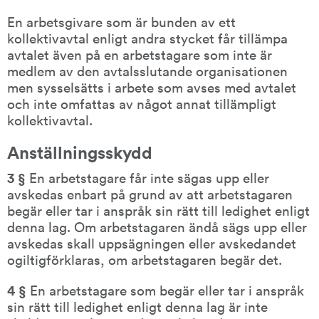
En arbetsgivare som är bunden av ett 
kollektivavtal enligt andra stycket får tillämpa 
avtalet även på en arbetstagare som inte är 
medlem av den avtalsslutande organisationen 
men sysselsätts i arbete som avses med avtalet 
och inte omfattas av något annat tillämpligt 
kollektivavtal.
Anställningsskydd
3 § 
En arbetstagare får inte sägas upp eller 
avskedas enbart på grund av att arbetstagaren 
begär eller tar i anspråk sin rätt till ledighet enligt 
denna lag. Om arbetstagaren ändå sägs upp eller 
avskedas skall uppsägningen eller avskedandet 
ogiltigförklaras, om arbetstagaren begär det.
4 §
 En arbetstagare som begär eller tar i anspråk 
sin rätt till ledighet enligt denna lag är inte 