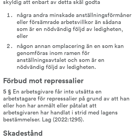
skyldig att enbart av detta skäl godta
några andra minskade anställningsförmåner 
eller försämrade arbetsvillkor än sådana 
som är en nödvändig följd av ledigheten, 
eller
någon annan omplacering än en som kan 
genomföras inom ramen för 
anställningsavtalet och som är en 
nödvändig följd av ledigheten.
Förbud mot repressalier
5 § 
En arbetsgivare får inte utsätta en 
arbetstagare för repressalier på grund av att han 
eller hon har anmält eller påtalat att 
arbetsgivaren har handlat i strid med lagens 
bestämmelser. Lag (2022:1295).
Skadestånd