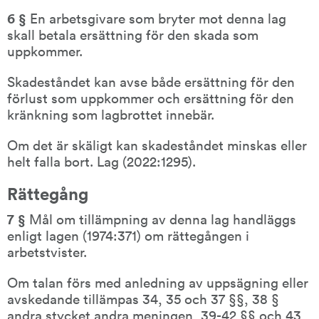
6 § 
En arbetsgivare som bryter mot denna lag 
skall betala ersättning för den skada som 
uppkommer.
Skadeståndet kan avse både ersättning för den 
förlust som uppkommer och ersättning för den 
kränkning som lagbrottet innebär.
Om det är skäligt kan skadeståndet minskas eller 
helt falla bort. Lag (2022:1295).
Rättegång
7 § 
Mål om tillämpning av denna lag handläggs 
enligt lagen (1974:371) om rättegången i 
arbetstvister.
Om talan förs med anledning av uppsägning eller 
avskedande tillämpas 34, 35 och 37 §§, 38 § 
andra stycket andra meningen, 39-42 §§ och 43 