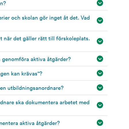
an?
erier och skolan gör inget åt det. Vad
 när det gäller rätt till förskoleplats.
n genomföra aktiva åtgärder?
igen kan krävas"?
r en utbildningsanordnare?
ordnare ska dokumentera arbetet med
mentera aktiva åtgärder?