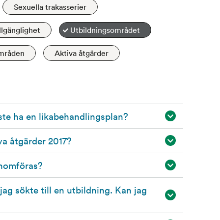
Sexuella trakasserier
llgänglighet
Utbildningsområdet
områden
Aktiva åtgärder
ste ha en likabehandlingsplan?
va åtgärder 2017?
enomföras?
jag sökte till en utbildning. Kan jag