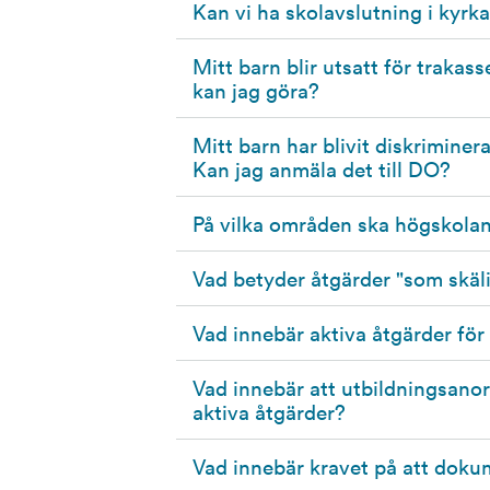
Kan vi ha skolavslutning i kyrk
Mitt barn blir utsatt för trakass
kan jag göra?
Mitt barn har blivit diskriminerat
Kan jag anmäla det till DO?
På vilka områden ska högskola
Vad betyder åtgärder "som skäl
Vad innebär aktiva åtgärder fö
Vad innebär att utbildningsan
aktiva åtgärder?
Vad innebär kravet på att doku