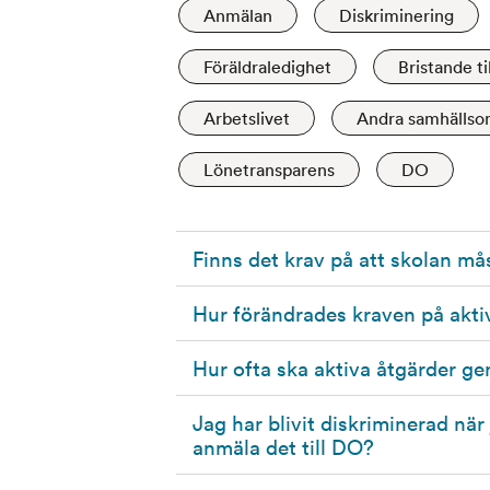
Anmälan
Diskriminering
Föräldraledighet
Bristande ti
Arbetslivet
Andra samhälls
Lönetransparens
DO
Finns det krav på att skolan må
Hur förändrades kraven på akti
Hur ofta ska aktiva åtgärder g
Jag har blivit diskriminerad när 
anmäla det till DO?