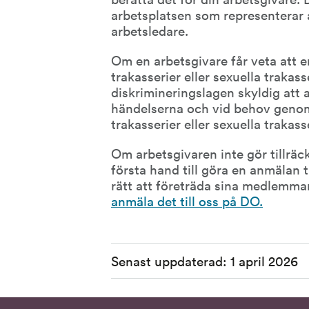
arbetsplatsen som representerar ar
arbetsledare.
Om en arbetsgivare får veta att en
trakasserier eller sexuella trakass
diskrimineringslagen skyldig att 
händelserna och vid behov genomf
trakasserier eller sexuella trakass
Om arbetsgivaren inte gör tillräckl
första hand till göra en anmälan ti
anmäla det till oss på DO.
Sidinformation
Senast uppdaterad:
1 april 2026