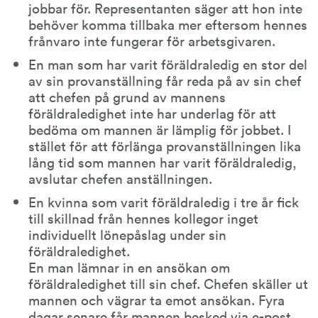
jobbar för. Representanten säger att hon inte 
behöver komma tillbaka mer eftersom hennes 
frånvaro inte fungerar för arbetsgivaren.
En man som har varit föräldraledig en stor del 
av sin provanställning får reda på av sin chef 
att chefen på grund av mannens 
föräldraledighet inte har underlag för att 
bedöma om mannen är lämplig för jobbet. I 
stället för att förlänga provanställningen lika 
lång tid som mannen har varit föräldraledig, 
avslutar chefen anställningen.
En kvinna som varit föräldraledig i tre år fick 
till skillnad från hennes kollegor inget 
individuellt lönepåslag under sin 
föräldraledighet.
En man lämnar in en ansökan om 
föräldraledighet till sin chef. Chefen skäller ut 
mannen och vägrar ta emot ansökan. Fyra 
dagar senare får mannen besked via e-post 