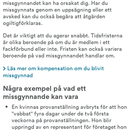
missgynnandet kan ha orsakat dig. Har du 
missgynnats genom en uppsägning eller ett 
avsked kan du också begära att åtgärden 
ogiltigförklaras.
Det är viktigt att du agerar snabbt. Tidsfristerna 
är olika beroende på om du är medlem i ett 
fackförbund eller inte. Fristen kan också variera 
beroende på vad missgynnandet handlar om.
Läs mer om kompensation om du blivit 
missgynnad
Några exempel på vad ett 
missgynnande kan vara
En kvinnas provanställning avbryts för att hon 
"vabbat" fyra dagar under de två första 
veckorna på provanställningen. Hon blir 
uppringd av en representant för företaget hon 