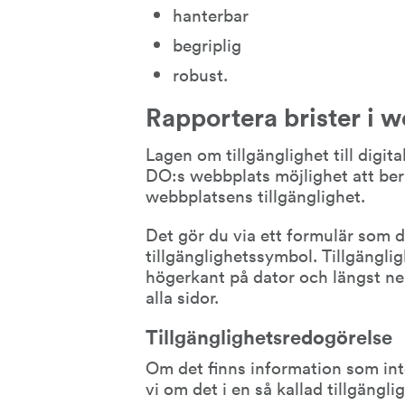
hanterbar
begriplig
robust.
Rapportera brister i w
Lagen om tillgänglighet till digit
DO:s webbplats möjlighet att berä
webbplatsens tillgänglighet.
Det gör du via ett formulär som d
tillgänglighetssymbol. Tillgänglig
högerkant på dator och längst ner
alla sidor.
Tillgänglighetsredogörelse
Om det finns information som inte
vi om det i en så kallad tillgängl