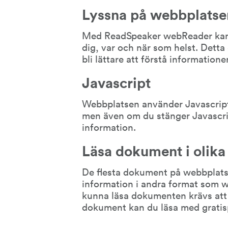
Lyssna på webbplatse
Med ReadSpeaker webReader kan d
dig, var och när som helst. Detta
bli lättare att förstå informatione
Javascript
Webbplatsen använder Javascript 
men även om du stänger Javascript
information.
Läsa dokument i olika
De flesta dokument på webbplatse
information i andra format som wo
kunna läsa dokumenten krävs att 
dokument kan du läsa med grati