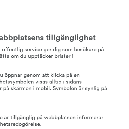
ebbplatsens tillgänglighet
al offentlig service ger dig som besökare på 
tta om du upptäcker brister i 
u öppnar genom att klicka på en 
hetssymbolen visas alltid i sidans 
 på skärmen i mobil. Symbolen är synlig på 
 är tillgänglig på webbplatsen informerar 
ighetsredogörelse.