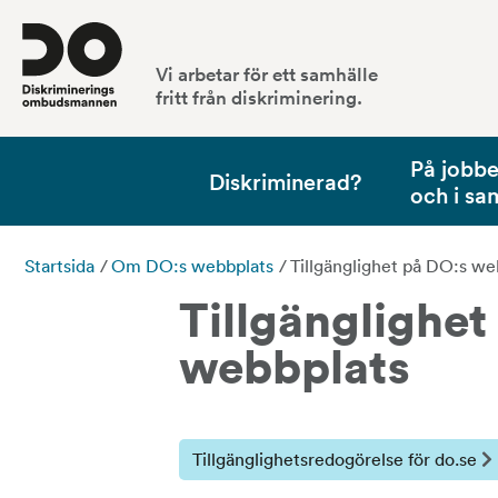
Vi arbetar för ett samhälle
fritt från diskriminering.
På jobbet
Diskriminerad?
och i sa
Startsida
/
Om DO:s webbplats
/
Tillgänglighet på DO:s we
Tillgänglighet
webbplats
Tillgänglighetsredogörelse för do.se