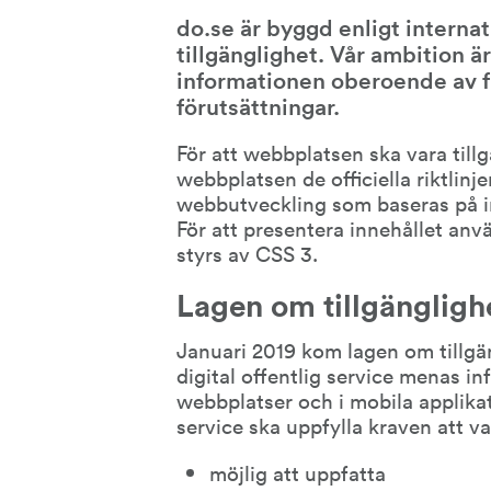
do.se är byggd enligt internati
tillgänglighet. Vår ambition är 
informationen oberoende av fu
förutsättningar.
För att webbplatsen ska vara tillg
webbplatsen de officiella riktlinje
webbutveckling som baseras på in
För att presentera innehållet an
styrs av CSS 3.
Lagen om tillgänglighet
Januari 2019 kom lagen om tillgäng
digital offentlig service menas in
webbplatser och i mobila applikati
service ska uppfylla kraven att v
möjlig att uppfatta