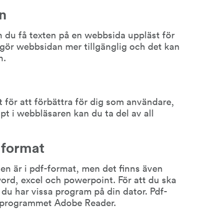
n
u få texten på en webbsida uppläst för 
 gör webbsidan mer tillgänglig och det kan 
n.
för att förbättra för dig som användare, 
 i webbläsaren kan du ta del av all 
 format
n är i pdf-format, men det finns även 
rd, excel och powerpoint. För att du ska 
du har vissa program på din dator. Pdf-
sprogrammet Adobe Reader.