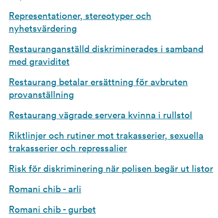
Representationer, stereotyper och
nyhetsvärdering
Restauranganställd diskriminerades i samband
med graviditet
Restaurang betalar ersättning för avbruten
provanställning
Restaurang vägrade servera kvinna i rullstol
Riktlinjer och rutiner mot trakasserier, sexuella
trakasserier och repressalier
Risk för diskriminering när polisen begär ut listor
Romani chib - arli
Romani chib - gurbet