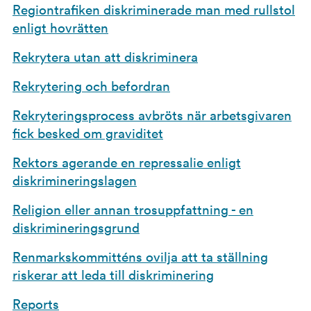
Regiontrafiken diskriminerade man med rullstol
enligt hovrätten
Rekrytera utan att diskriminera
Rekrytering och befordran
Rekryteringsprocess avbröts när arbetsgivaren
fick besked om graviditet
Rektors agerande en repressalie enligt
diskrimineringslagen
Religion eller annan trosuppfattning - en
diskrimineringsgrund
Renmarkskommitténs ovilja att ta ställning
riskerar att leda till diskriminering
Reports