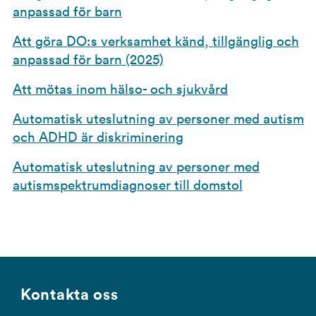
anpassad för barn
Att göra DO:s verksamhet känd, tillgänglig och
anpassad för barn (2025)
Att mötas inom hälso- och sjukvård
Automatisk uteslutning av personer med autism
och ADHD är diskriminering
Automatisk uteslutning av personer med
autismspektrumdiagnoser till domstol
Kontakta oss