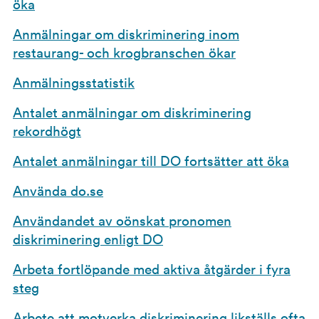
öka
Anmälningar om diskriminering inom
restaurang- och krogbranschen ökar
Anmälningsstatistik
Antalet anmälningar om diskriminering
rekordhögt
Antalet anmälningar till DO fortsätter att öka
Använda do.se
Användandet av oönskat pronomen
diskriminering enligt DO
Arbeta fortlöpande med aktiva åtgärder i fyra
steg
Arbete att motverka diskriminering likställs ofta