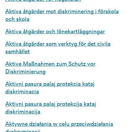
Aktiva åtgärder mot diskriminering i förskola
och skola
Aktiva åtgärder och lönekartläggningar
Aktiva åtgärder som verktyg för det civila
samhället
Aktive Maßnahmen zum Schutz vor
Diskriminierung
Aktivni pasura palaj protekcia kataj
diskriminacia
Aktivni pasura palaj protekcija kataj
diskriminacija
Aktywne działania w celu przeciwdziałania
dyskryminacji