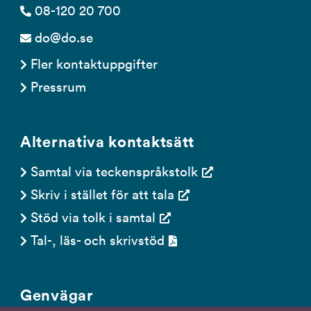
08-120 20 700
do@do.se
Fler kontaktuppgifter
Pressrum
Alternativa kontaktsätt
Samtal via teckenspråkstolk
Skriv i stället för att tala
Stöd via tolk i samtal
Tal-, läs- och skrivstöd
Genvägar