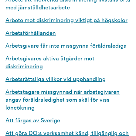
med jämställdhetsarbete
Arbete mot diskriminering viktigt på högskolor
Arbetsförhållanden
Arbetsgivare får inte missgynna föräldralediga
Arbetsgivares aktiva åtgärder mot
diskriminering
Arbetsrättsliga villkor vid upphandling
Arbetstagare missgynnad när arbetsgivaren
angav föräldraledighet som skäl för viss
löneökning
Att färgas av Sverige
Att göra DO:s verksamhet känd, tillgänglig och