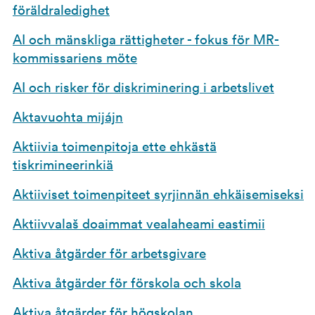
föräldraledighet
AI och mänskliga rättigheter - fokus för MR-
kommissariens möte
AI och risker för diskriminering i arbetslivet
Aktavuohta mijájn
Aktiivia toimenpitoja ette ehkästä
tiskrimineerinkiä
Aktiiviset toimenpiteet syrjinnän ehkäisemiseksi
Aktiivvalaš doaimmat vealaheami eastimii
Aktiva åtgärder för arbetsgivare
Aktiva åtgärder för förskola och skola
Aktiva åtgärder för högskolan