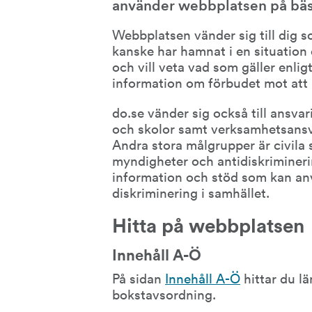
använder webbplatsen på bäst
Webbplatsen vänder sig till dig s
kanske har hamnat i en situation d
och vill veta vad som gäller enlig
information om förbudet mot att 
do.se vänder sig också till ansvar
och skolor samt verksamhetsansvar
Andra stora målgrupper är civila 
myndigheter och antidiskrimineri
information och stöd som kan anvä
diskriminering i samhället.
Hitta på webbplatsen
Innehåll A-Ö
På sidan 
Innehåll A-Ö
 hittar du l
bokstavsordning.