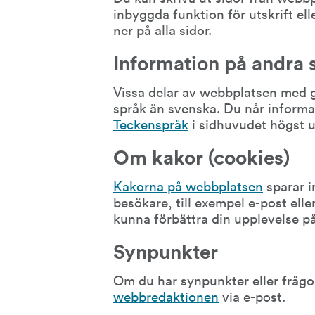
inbyggda funktion för utskrift ell
ner på alla sidor.
Information på andra 
Vissa delar av webbplatsen med g
språk än svenska. Du når informa
Teckenspråk
 i sidhuvudet högst u
Om kakor (cookies)
Kakorna på webbplatsen
 sparar 
besökare, till exempel e-post elle
kunna förbättra din upplevelse på
Synpunkter
Om du har synpunkter eller fråg
webbredaktionen
 via e-post.