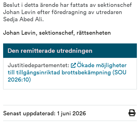
Beslut i detta ärende har fattats av sektionschef 
Johan Levin efter föredragning av utredaren 
Sedja Abed Ali.
Johan Levin, sektionschef, rättsenheten
Den remitterade utredningen
Justitiedepartementet: 
Ökade möjligheter 
till tillgångsinriktad brottsbekämpning (SOU 
2026:10)
Sidinformation
Senast uppdaterad:
1 juni 2026
Skriv
ut