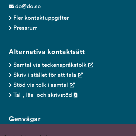
do@do.se
Fler kontaktuppgifter
Pressrum
Alternativa kontaktsätt
Samtal via teckenspråkstolk
Skriv i stället för att tala
Stöd via tolk i samtal
Tal-, läs- och skrivstöd
Genvägar
Gör en anmälan till oss