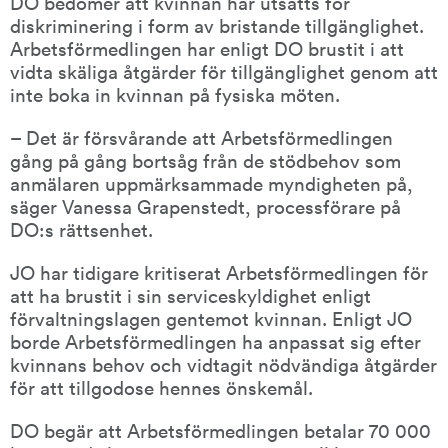
DO bedömer att kvinnan har utsatts för 
diskriminering i form av bristande tillgänglighet. 
Arbetsförmedlingen har enligt DO brustit i att 
vidta skäliga åtgärder för tillgänglighet genom att 
inte boka in kvinnan på fysiska möten.
– Det är försvårande att Arbetsförmedlingen 
gång på gång bortsåg från de stödbehov som 
anmälaren uppmärksammade myndigheten på, 
säger Vanessa Grapenstedt, processförare på 
DO:s rättsenhet.
JO har tidigare kritiserat Arbetsförmedlingen för 
att ha brustit i sin serviceskyldighet enligt 
förvaltningslagen gentemot kvinnan. Enligt JO 
borde Arbetsförmedlingen ha anpassat sig efter 
kvinnans behov och vidtagit nödvändiga åtgärder 
för att tillgodose hennes önskemål.
DO begär att Arbetsförmedlingen betalar 70 000 