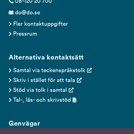
08-120 20 700
do@do.se
Fler kontaktuppgifter
Pressrum
Alternativa kontaktsätt
Samtal via teckenspråkstolk
Skriv i stället för att tala
Stöd via tolk i samtal
Tal-, läs- och skrivstöd
Genvägar