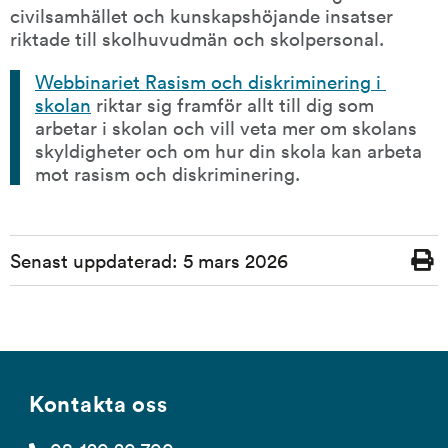
civilsamhället och kunskapshöjande insatser 
riktade till skolhuvudmän och skolpersonal.
Webbinariet Rasism och diskriminering i 
skolan
 riktar sig framför allt till dig som 
arbetar i skolan och vill veta mer om skolans 
skyldigheter och om hur din skola kan arbeta 
mot rasism och diskriminering.
Sidinformation
Senast uppdaterad:
5 mars 2026
Skriv
ut
Kontakta oss