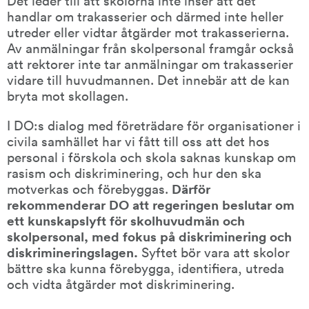
handlar om trakasserier och därmed inte heller 
utreder eller vidtar åtgärder mot trakasserierna. 
Av anmälningar från skolpersonal framgår också 
att rektorer inte tar anmälningar om trakasserier 
vidare till huvudmannen. Det innebär att de kan 
bryta mot skollagen.
I DO:s dialog med företrädare för organisationer i 
civila samhället har vi fått till oss att det hos 
personal i förskola och skola saknas kunskap om 
rasism och diskriminering, och hur den ska 
motverkas och förebyggas. 
Därför 
rekommenderar DO att regeringen beslutar om 
ett kunskapslyft för skolhuvudmän och 
skolpersonal, med fokus på diskriminering och 
diskrimineringslagen.
 Syftet bör vara att skolor 
bättre ska kunna förebygga, identifiera, utreda 
och vidta åtgärder mot diskriminering.