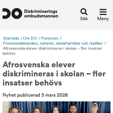
Sök
Meny
Startsida
/
Om DO
/
Pressrum
/
Pressmeddelanden, nyheter, debattartiklar och repliker
/
Afrosvenska elever diskrimineras i skolan – fler insatser
behövs
Afrosvenska elever 
diskrimineras i skolan – fler 
insatser behövs
Nyhet publicerad 5 mars 2026