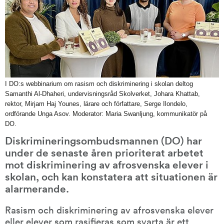
I DO:s webbinarium om rasism och diskriminering i skolan deltog
Samanthi Al-Dhaheri, undervisningsråd Skolverket, Johara Khattab,
rektor, Mirjam Haj Younes, lärare och författare, Serge Ilondelo,
ordförande Unga Asov. Moderator: Maria Swanljung, kommunikatör på
DO.
Diskrimineringsombudsmannen (DO) har 
under de senaste åren prioriterat arbetet 
mot diskriminering av afrosvenska elever i 
skolan, och kan konstatera att situationen är 
alarmerande.
Rasism och diskriminering av afrosvenska elever 
eller elever som rasifieras som svarta är ett 