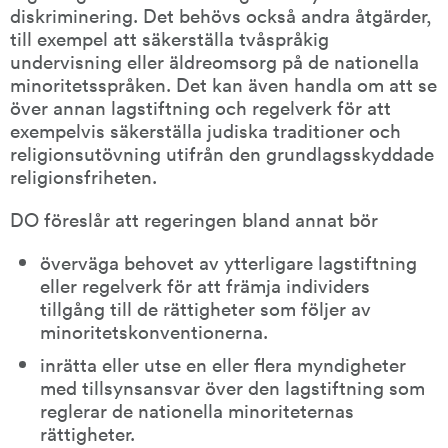
diskriminering. Det behövs också andra åtgärder, 
till exempel att säkerställa tvåspråkig 
undervisning eller äldreomsorg på de nationella 
minoritetsspråken. Det kan även handla om att se 
över annan lagstiftning och regelverk för att 
exempelvis säkerställa judiska traditioner och 
religionsutövning utifrån den grundlagsskyddade 
religionsfriheten.
DO föreslår att regeringen bland annat bör
överväga behovet av ytterligare lagstiftning 
eller regelverk för att främja individers 
tillgång till de rättigheter som följer av 
minoritetskonventionerna.
inrätta eller utse en eller flera myndigheter 
med tillsynsansvar över den lagstiftning som 
reglerar de nationella minoriteternas 
rättigheter.