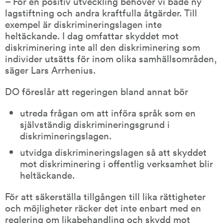
– För en positiv utveckling behöver vi både ny 
lagstiftning och andra kraftfulla åtgärder. Till 
exempel är diskrimineringslagen inte 
heltäckande. I dag omfattar skyddet mot 
diskriminering inte all den diskriminering som 
individer utsätts för inom olika samhällsområden, 
säger Lars Arrhenius.
DO föreslår att regeringen bland annat bör
utreda frågan om att införa språk som en 
självständig diskrimineringsgrund i 
diskrimineringslagen.
utvidga diskrimineringslagen så att skyddet 
mot diskriminering i offentlig verksamhet blir 
heltäckande.
För att säkerställa tillgången till lika rättigheter 
och möjligheter räcker det inte enbart med en 
reglering om likabehandling och skydd mot 