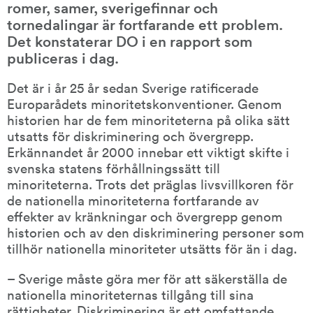
romer, samer, sverigefinnar och 
tornedalingar är fortfarande ett problem. 
Det konstaterar DO i en rapport som 
publiceras i dag.
Det är i år 25 år sedan Sverige ratificerade 
Europarådets minoritetskonventioner. Genom 
historien har de fem minoriteterna på olika sätt 
utsatts för diskriminering och övergrepp. 
Erkännandet år 2000 innebar ett viktigt skifte i 
svenska statens förhållningssätt till 
minoriteterna. Trots det präglas livsvillkoren för 
de nationella minoriteterna fortfarande av 
effekter av kränkningar och övergrepp genom 
historien och av den diskriminering personer som 
tillhör nationella minoriteter utsätts för än i dag.
– Sverige måste göra mer för att säkerställa de 
nationella minoriteternas tillgång till sina 
rättigheter. Diskriminering är ett omfattande 