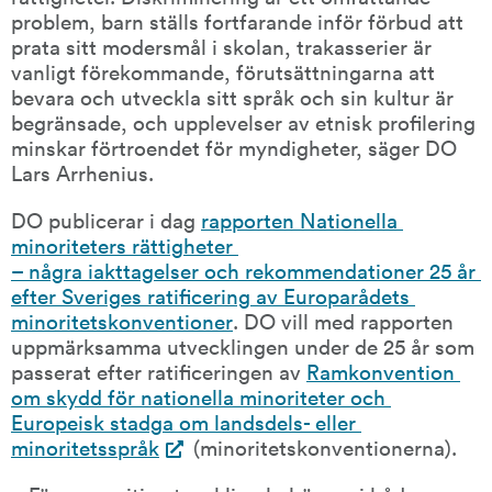
problem, barn ställs fortfarande inför förbud att 
prata sitt modersmål i skolan, trakasserier är 
vanligt förekommande, förutsättningarna att 
bevara och utveckla sitt språk och sin kultur är 
begränsade, och upplevelser av etnisk profilering 
minskar förtroendet för myndigheter, säger DO 
Lars Arrhenius.
DO publicerar i dag 
rapporten Nationella 
minoriteters rättigheter 
– några iakttagelser och rekommendationer 25 år 
efter Sveriges ratificering av Europarådets 
minoritetskonventioner
. DO vill med rapporten 
uppmärksamma utvecklingen under de 25 år som 
passerat efter ratificeringen av 
Ramkonvention 
om skydd för nationella minoriteter och 
Europeisk stadga om landsdels- eller 
minoritetsspråk
 (minoritetskonventionerna).