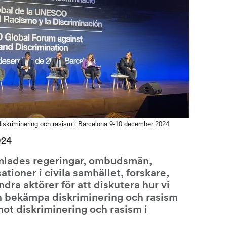
skriminering och rasism i Barcelona 9-10 december 2024
024
amlades regeringar, ombudsmän, 
tioner i civila samhället, forskare, 
dra aktörer för att diskutera hur vi 
bekämpa diskriminering och rasism 
t diskriminering och rasism i 