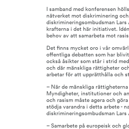
I samband med konferensen hölls e
nätverket mot diskriminering och 
diskrimineringsombudsman Lars Ar
krafterna i det här initiativet. Id
behov av att samarbeta mot rasis
Det finns mycket oro i vår omvärl
offentliga debatten som har blivit
också åsikter som står i strid med
och där mänskliga rättigheter och
arbetar för att upprätthålla och s
– När de mänskliga rättigheterna
Myndigheter, institutioner och an
och rasism måste agera och göra s
stödja varandra i detta arbete - na
diskrimineringsombudsman Lars 
– Samarbete på europeisk och gl