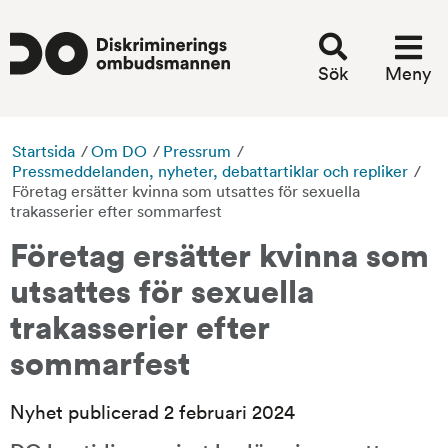
Sök
Meny
Startsida
/
Om DO
/
Pressrum
/
Pressmeddelanden, nyheter, debattartiklar och repliker
/
Företag ersätter kvinna som utsattes för sexuella
trakasserier efter sommarfest
Företag ersätter kvinna som 
utsattes för sexuella 
trakasserier efter 
sommarfest
Nyhet publicerad 2 februari 2024