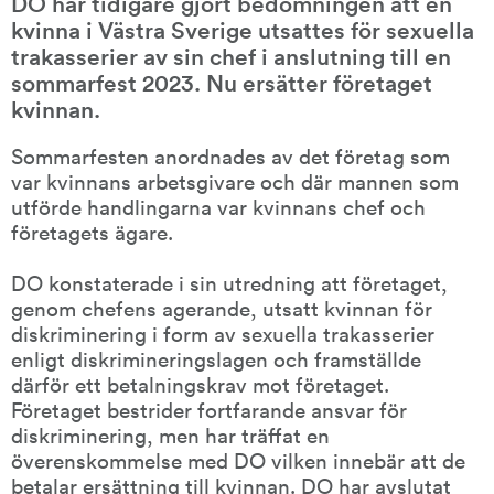
DO har tidigare gjort bedömningen att en 
kvinna i Västra Sverige utsattes för sexuella 
trakasserier av sin chef i anslutning till en 
sommarfest 2023. Nu ersätter företaget 
kvinnan.
Sommarfesten anordnades av det företag som 
var kvinnans arbetsgivare och där mannen som 
utförde handlingarna var kvinnans chef och 
företagets ägare.
DO konstaterade i sin utredning att företaget, 
genom chefens agerande, utsatt kvinnan för 
diskriminering i form av sexuella trakasserier 
enligt diskrimineringslagen och framställde 
därför ett betalningskrav mot företaget. 
Företaget bestrider fortfarande ansvar för 
diskriminering, men har träffat en 
överenskommelse med DO vilken innebär att de 
betalar ersättning till kvinnan. DO har avslutat 