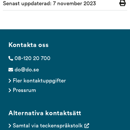
Senast uppdaterad:
7 november 2023
Skriv
ut
Kontakta oss
08-120 20 700
do@do.se
Fler kontaktuppgifter
Pressrum
Alternativa kontaktsätt
Samtal via teckenspråkstolk