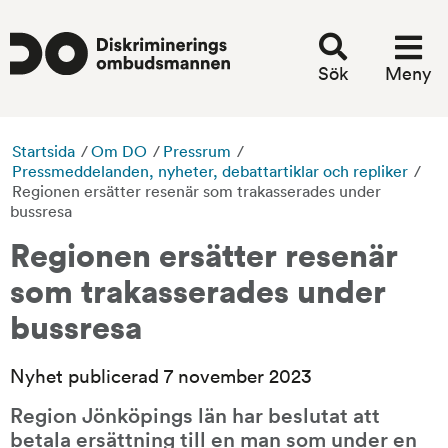
Sök
Meny
Startsida
/
Om DO
/
Pressrum
/
Pressmeddelanden, nyheter, debattartiklar och repliker
/
Regionen ersätter resenär som trakasserades under
bussresa
Regionen ersätter resenär 
som trakasserades under 
bussresa
Nyhet publicerad 7 november 2023
Region Jönköpings län har beslutat att 
betala ersättning till en man som under en 