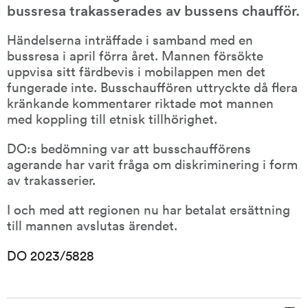
bussresa trakasserades av bussens chaufför.
Händelserna inträffade i samband med en 
bussresa i april förra året. Mannen försökte 
uppvisa sitt färdbevis i mobilappen men det 
fungerade inte. Busschauffören uttryckte då flera 
kränkande kommentarer riktade mot mannen 
med koppling till etnisk tillhörighet.
DO:s bedömning var att busschaufförens 
agerande har varit fråga om diskriminering i form 
av trakasserier.
I och med att regionen nu har betalat ersättning 
till mannen avslutas ärendet.
DO 2023/5828
Sidinformation