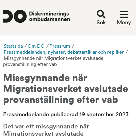
Sök
Meny
Startsida
/
Om DO
/
Pressrum
/
Pressmeddelanden, nyheter, debattartiklar och repliker
/
Missgynnande när Migrationsverket avslutade
provanställning efter vab
Missgynnande när 
Migrationsverket avslutade 
provanställning efter vab
Pressmeddelande publicerad 19 september 2023
Det var ett missgynnande när 
Migrationsverket avslutade 