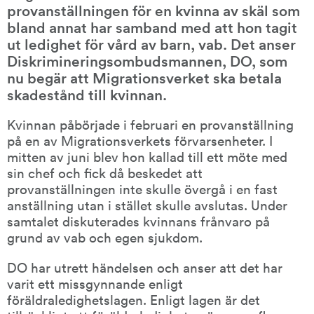
provanställningen för en kvinna av skäl som 
bland annat har samband med att hon tagit 
ut ledighet för vård av barn, vab. Det anser 
Diskrimineringsombudsmannen, DO, som 
nu begär att Migrationsverket ska betala 
skadestånd till kvinnan.
Kvinnan påbörjade i februari en provanställning 
på en av Migrationsverkets förvarsenheter. I 
mitten av juni blev hon kallad till ett möte med 
sin chef och fick då beskedet att 
provanställningen inte skulle övergå i en fast 
anställning utan i stället skulle avslutas. Under 
samtalet diskuterades kvinnans frånvaro på 
grund av vab och egen sjukdom.
DO har utrett händelsen och anser att det har 
varit ett missgynnande enligt 
föräldraledighetslagen. Enligt lagen är det 