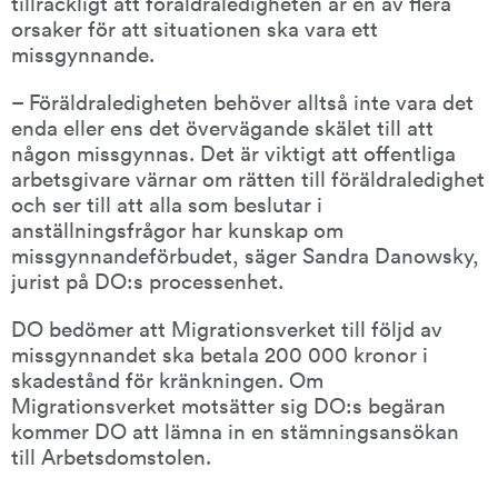
tillräckligt att föräldraledigheten är en av flera 
orsaker för att situationen ska vara ett 
missgynnande.
– Föräldraledigheten behöver alltså inte vara det 
enda eller ens det övervägande skälet till att 
någon missgynnas. Det är viktigt att offentliga 
arbetsgivare värnar om rätten till föräldraledighet 
och ser till att alla som beslutar i 
anställningsfrågor har kunskap om 
missgynnandeförbudet, säger Sandra Danowsky, 
jurist på DO:s processenhet.
DO bedömer att Migrationsverket till följd av 
missgynnandet ska betala 200 000 kronor i 
skadestånd för kränkningen. Om 
Migrationsverket motsätter sig DO:s begäran 
kommer DO att lämna in en stämningsansökan 
till Arbetsdomstolen.