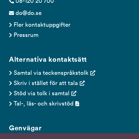
08-120 20 700
do@do.se
Fler kontaktuppgifter
Pressrum
Alternativa kontaktsätt
Samtal via teckenspråkstolk
Skriv i stället för att tala
Stöd via tolk i samtal
Tal-, läs- och skrivstöd
Genvägar