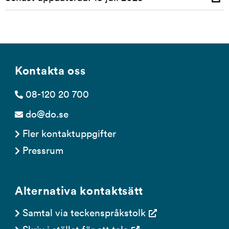
ut
Kontakta oss
08-120 20 700
do@do.se
Fler kontaktuppgifter
Pressrum
Alternativa kontaktsätt
Samtal via teckenspråkstolk
Skriv i stället för att tala