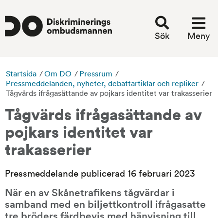
Sök
Meny
Startsida
/
Om DO
/
Pressrum
/
Pressmeddelanden, nyheter, debattartiklar och repliker
/
Tågvärds ifrågasättande av pojkars identitet var trakasserier
Tågvärds ifrågasättande av 
pojkars identitet var 
trakasserier
Pressmeddelande publicerad 16 februari 2023
När en av Skånetrafikens tågvärdar i 
samband med en biljettkontroll ifrågasatte 
tre bröders färdbevis med hänvisning till 