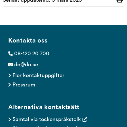
ut
Kontakta oss
08-120 20 700
do@do.se
Fler kontaktuppgifter
Pressrum
Alternativa kontaktsätt
Samtal via teckenspråkstolk