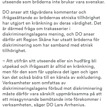
utseende som bröderna inte brukar vara svenskar.
DO anser att tågvärdens kommentar och 
ifrågasättande av brödernas etniska tillhörighet 
har utgjort en kränkning av deras värdighet. Det 
är därmed fråga om trakasserier i 
diskrimineringslagens mening, och DO anser 
därför att Region Skåne har utsatt bröderna för 
diskriminering som har samband med etnisk 
tillhörighet.
– Att utifrån sitt utseende eller sin hudfärg bli 
utpekad och ifrågasatt är alltid en kränkning, 
men för den som får uppleva det igen och igen 
kan det också bidra till en känsla av exkludering. 
Verksamheter som omfattas av 
diskrimineringslagens förbud mot diskriminering 
måste därför vara särskilt uppmärksamma på att 
ett missgynnande bemötande inte förekommer i 
verksamheten, säger DO Lars Arrhenius.