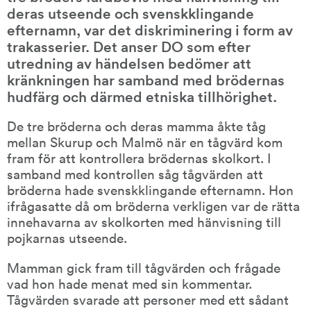
deras utseende och svenskklingande 
efternamn, var det diskriminering i form av 
trakasserier. Det anser DO som efter 
utredning av händelsen bedömer att 
kränkningen har samband med brödernas 
hudfärg och därmed etniska tillhörighet.
De tre bröderna och deras mamma åkte tåg 
mellan Skurup och Malmö när en tågvärd kom 
fram för att kontrollera brödernas skolkort. I 
samband med kontrollen såg tågvärden att 
bröderna hade svenskklingande efternamn. Hon 
ifrågasatte då om bröderna verkligen var de rätta 
innehavarna av skolkorten med hänvisning till 
pojkarnas utseende.
Mamman gick fram till tågvärden och frågade 
vad hon hade menat med sin kommentar. 
Tågvärden svarade att personer med ett sådant 