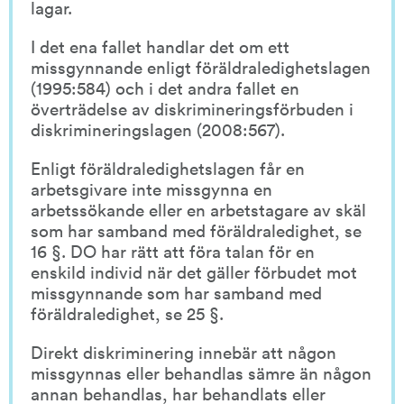
lagar.
I det ena fallet handlar det om ett 
missgynnande enligt föräldraledighetslagen 
(1995:584) och i det andra fallet en 
överträdelse av diskrimineringsförbuden i 
diskrimineringslagen (2008:567).
Enligt föräldraledighetslagen får en 
arbetsgivare inte missgynna en 
arbetssökande eller en arbetstagare av skäl 
som har samband med föräldraledighet, se 
16 §. DO har rätt att föra talan för en 
enskild individ när det gäller förbudet mot 
missgynnande som har samband med 
föräldraledighet, se 25 §.
Direkt diskriminering innebär att någon 
missgynnas eller behandlas sämre än någon 
annan behandlas, har behandlats eller 