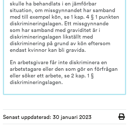
skulle ha behandlats i en jämförbar 
situation, om missgynnandet har samband 
med till exempel kön, se 1 kap. 4 § 1 punkten 
diskrimineringslagen. Ett missgynnande 
som har samband med graviditet är i 
diskrimineringslagen likställt med 
diskriminering på grund av kön eftersom 
endast kvinnor kan bli gravida.
En arbetsgivare får inte diskriminera en 
arbetstagare eller den som gör en förfrågan 
eller söker ett arbete, se 2 kap. 1 § 
diskrimineringslagen.
Sidinformation
Senast uppdaterad:
30 januari 2023
Skriv
ut