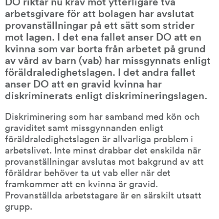
DO riktar nu krav mot ytterligare två 
arbetsgivare för att bolagen har avslutat 
provanställningar på ett sätt som strider 
mot lagen. I det ena fallet anser DO att en 
kvinna som var borta från arbetet på grund 
av vård av barn (vab) har missgynnats enligt 
föräldraledighetslagen. I det andra fallet 
anser DO att en gravid kvinna har 
diskriminerats enligt diskrimineringslagen.
Diskriminering som har samband med kön och 
graviditet samt missgynnanden enligt 
föräldraledighetslagen är allvarliga problem i 
arbetslivet. Inte minst drabbar det enskilda när 
provanställningar avslutas mot bakgrund av att 
föräldrar behöver ta ut vab eller när det 
framkommer att en kvinna är gravid. 
Provanställda arbetstagare är en särskilt utsatt 
grupp.