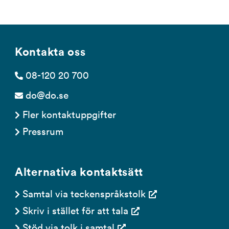
Kontakta oss
08-120 20 700
do@do.se
Fler kontaktuppgifter
Pressrum
Alternativa kontaktsätt
Samtal via teckenspråkstolk
Skriv i stället för att tala
Stöd via tolk i samtal