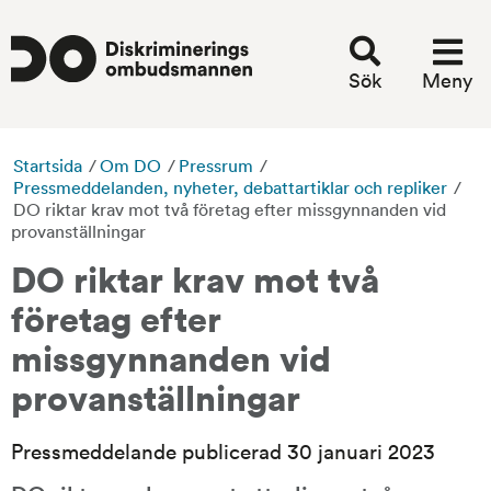
Sök
Meny
Startsida
/
Om DO
/
Pressrum
/
Pressmeddelanden, nyheter, debattartiklar och repliker
/
DO riktar krav mot två företag efter missgynnanden vid
provanställningar
DO riktar krav mot två 
företag efter 
missgynnanden vid 
provanställningar
Pressmeddelande publicerad 30 januari 2023