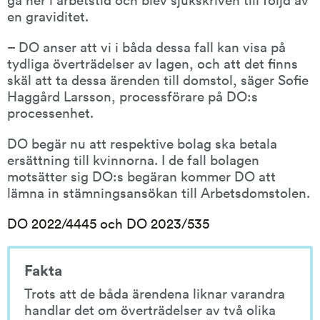
en graviditet.
– DO anser att vi i båda dessa fall kan visa på 
tydliga överträdelser av lagen, och att det finns 
skäl att ta dessa ärenden till domstol, säger Sofie 
Haggård Larsson, processförare på DO:s 
processenhet.
DO begär nu att respektive bolag ska betala 
ersättning till kvinnorna. I de fall bolagen 
motsätter sig DO:s begäran kommer DO att 
lämna in stämningsansökan till Arbetsdomstolen.
DO 2022/4445 och DO 2023/535
Fakta
Trots att de båda ärendena liknar varandra 
handlar det om överträdelser av två olika 