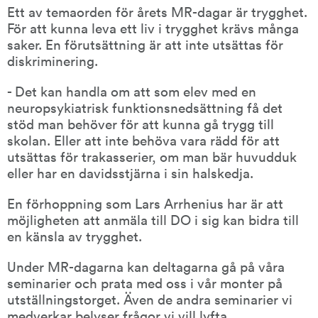
Ett av temaorden för årets MR-dagar är trygghet. 
För att kunna leva ett liv i trygghet krävs många 
saker. En förutsättning är att inte utsättas för 
diskriminering.
- Det kan handla om att som elev med en 
neuropsykiatrisk funktionsnedsättning få det 
stöd man behöver för att kunna gå trygg till 
skolan. Eller att inte behöva vara rädd för att 
utsättas för trakasserier, om man bär huvudduk 
eller har en davidsstjärna i sin halskedja.
En förhoppning som Lars Arrhenius har är att 
möjligheten att anmäla till DO i sig kan bidra till 
en känsla av trygghet.
Under MR-dagarna kan deltagarna gå på våra 
seminarier och prata med oss i vår monter på 
utställningstorget. Även de andra seminarier vi 
medverkar belyser frågor vi vill lyfta.