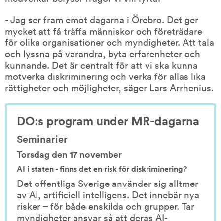
- Jag ser fram emot dagarna i Örebro. Det ger 
mycket att få träffa människor och företrädare 
för olika organisationer och myndigheter. Att tala 
och lyssna på varandra, byta erfarenheter och 
kunnande. Det är centralt för att vi ska kunna 
motverka diskriminering och verka för allas lika 
rättigheter och möjligheter, säger Lars Arrhenius.
DO:s program under MR-dagarna
Seminarier
Torsdag den 17 november 
AI i staten - finns det en risk för diskriminering?
Det offentliga Sverige använder sig alltmer 
av AI, artificiell intelligens. Det innebär nya 
risker – för både enskilda och grupper. Tar 
myndigheter ansvar så att deras AI-