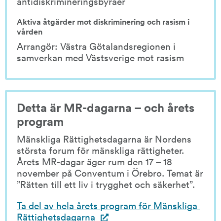
antidiskrimineringsbyråer
Aktiva åtgärder mot diskriminering och rasism i 
vården
Arrangör: Västra Götalandsregionen i 
samverkan med Västsverige mot rasism
Detta är MR-dagarna – och årets 
program
Mänskliga Rättighetsdagarna är Nordens 
största forum för mänskliga rättigheter. 
Årets MR-dagar äger rum den 17 – 18 
november på Conventum i Örebro. Temat är 
”Rätten till ett liv i trygghet och säkerhet”.
Ta del av hela årets program för Mänskliga 
Rättighetsdagarna 