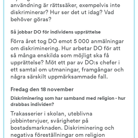
användning är rättssäker, exempelvis inte 
diskriminerar? Hur ser det ut idag? Vad 
behöver göras?
Så jobbar DO för individens upprättelse
Förra året tog DO emot 5 000 anmälningar 
om diskriminering. Hur arbetar DO för att 
så många enskilda som möjligt ska få 
upprättelse? Möt ett par av DO:s chefer i 
ett samtal om utmaningar, framgångar och 
några särskilt uppmärksammade fall.
Fredag den 18 november
Diskriminering som har samband med religion - hur 
drabbas individen?
Trakasserier i skolan, uteblivna 
jobbintervjuer, svårigheter på 
bostadsmarknaden. Diskriminering och 
negativa föreställningar om religion 