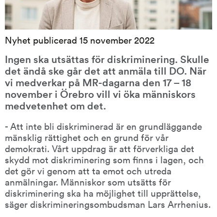
Nyhet publicerad 15 november 2022
Ingen ska utsättas för diskriminering. Skulle 
det ändå ske går det att anmäla till DO. När 
vi medverkar på MR-dagarna den 17 – 18 
november i Örebro vill vi öka människors 
medvetenhet om det.
- Att inte bli diskriminerad är en grundläggande 
mänsklig rättighet och en grund för vår 
demokrati. Vårt uppdrag är att förverkliga det 
skydd mot diskriminering som finns i lagen, och 
det gör vi genom att ta emot och utreda 
anmälningar. Människor som utsätts för 
diskriminering ska ha möjlighet till upprättelse, 
säger diskrimineringsombudsman Lars Arrhenius.