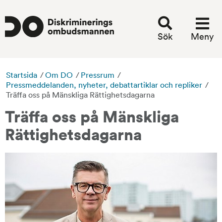
Sök
Meny
Startsida
/
Om DO
/
Pressrum
/
Pressmeddelanden, nyheter, debattartiklar och repliker
/
Träffa oss på Mänskliga Rättighetsdagarna
Träffa oss på Mänskliga 
Rättighetsdagarna