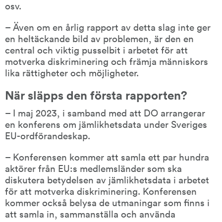
osv.
– Även om en årlig rapport av detta slag inte ger 
en heltäckande bild av problemen, är den en 
central och viktig pusselbit i arbetet för att 
motverka diskriminering och främja människors 
lika rättigheter och möjligheter.
När släpps den första rapporten?
– I maj 2023, i samband med att DO arrangerar 
en konferens om jämlikhetsdata under Sveriges 
EU-ordförandeskap.
– Konferensen kommer att samla ett par hundra 
aktörer från EU:s medlemsländer som ska 
diskutera betydelsen av jämlikhetsdata i arbetet 
för att motverka diskriminering. Konferensen 
kommer också belysa de utmaningar som finns i 
att samla in, sammanställa och använda 