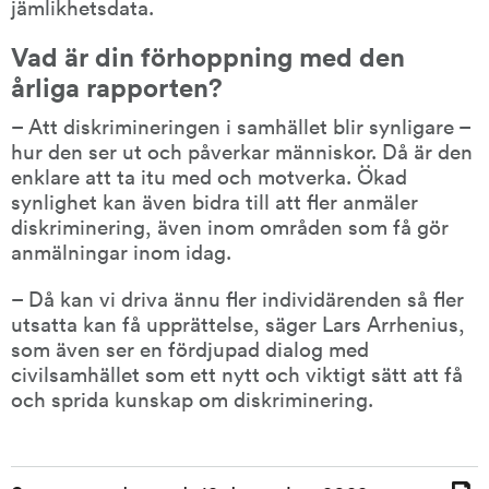
jämlikhetsdata.
Vad är din förhoppning med den 
årliga rapporten?
– Att diskrimineringen i samhället blir synligare – 
hur den ser ut och påverkar människor. Då är den 
enklare att ta itu med och motverka. Ökad 
synlighet kan även bidra till att fler anmäler 
diskriminering, även inom områden som få gör 
anmälningar inom idag.
– Då kan vi driva ännu fler individärenden så fler 
utsatta kan få upprättelse, säger Lars Arrhenius, 
som även ser en fördjupad dialog med 
civilsamhället som ett nytt och viktigt sätt att få 
och sprida kunskap om diskriminering.
Sidinformation