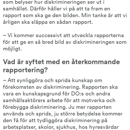
som belyser hur diskrimineringen ser ut i 
samhället. Därför håller vi på att ta fram en 
rapport som ska ge den bilden. Min tanke är att vi 
årligen ska släppa en sådan rapport.
– Vi kommer successivt att utveckla rapporterna 
för att ge en så bred bild av diskrimineringen som 
möjligt.
Vad är syftet med en återkommande 
rapportering?
– Att synliggöra och sprida kunskap om 
förekomsten av diskriminering. Rapporten ska 
vara en kunskapsgrund för DO:s och andra 
samhällsaktörers arbete för att motverka och 
förebygga diskriminering. Ju mer rapporten 
används och sprids, ju större betydelse kommer 
den få för att tydliggöra diskriminering på 
arbetsplatser, skolor, sjukhus, hos hyresvärdar 