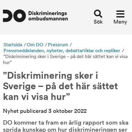
Sök
Meny
Startsida
/
Om DO
/
Pressrum
/
Pressmeddelanden, nyheter, debattartiklar och repliker
/
”Diskriminering sker i Sverige – på det här sättet kan vi visa
hur”
”Diskriminering sker i 
Sverige – på det här sättet 
kan vi visa hur”
Nyhet publicerad 3 oktober 2022
DO kommer ta fram en årlig rapport som ska 
sprida kunskap om hur diskrimineringen ser 