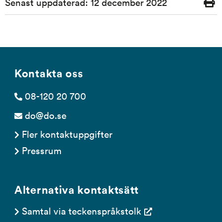
Senast uppdaterad:
12 december 2022
Skriv
ut
Kontakta oss
08-120 20 700
do@do.se
Fler kontaktuppgifter
Pressrum
Alternativa kontaktsätt
Samtal via teckenspråkstolk