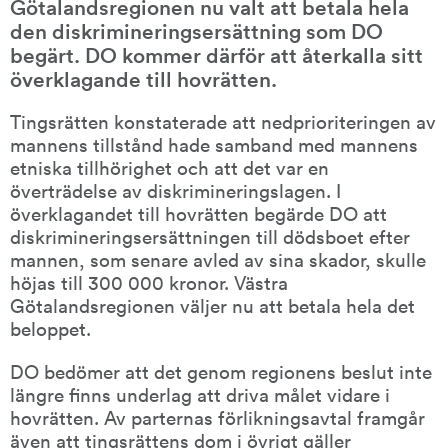
Götalandsregionen nu valt att betala hela 
den diskrimineringsersättning som DO 
begärt. DO kommer därför att återkalla sitt 
överklagande till hovrätten.
Tingsrätten konstaterade att nedprioriteringen av 
mannens tillstånd hade samband med mannens 
etniska tillhörighet och att det var en 
överträdelse av diskrimineringslagen. I 
överklagandet till hovrätten begärde DO att 
diskrimineringsersättningen till dödsboet efter 
mannen, som senare avled av sina skador, skulle 
höjas till 300 000 kronor. Västra 
Götalandsregionen väljer nu att betala hela det 
beloppet.
DO bedömer att det genom regionens beslut inte 
längre finns underlag att driva målet vidare i 
hovrätten. Av parternas förlikningsavtal framgår 
även att tingsrättens dom i övrigt gäller 