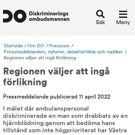
Sök
Meny
Startsida
/
Om DO
/
Pressrum
/
Pressmeddelanden, nyheter, debattartiklar och repliker
/
Regionen väljer att ingå förlikning
Regionen väljer att ingå 
förlikning
Pressmeddelande publicerad 11 april 2022
I målet där ambulanspersonal 
diskriminerade en man som drabbats av en 
hjärnblödning genom att bedöma hans 
tillstånd som inte högprioriterat har Västra 