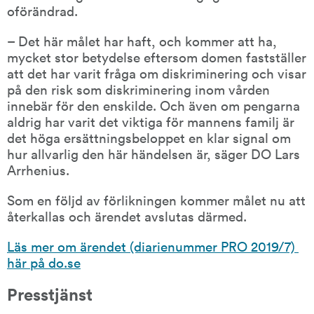
oförändrad.
– Det här målet har haft, och kommer att ha, 
mycket stor betydelse eftersom domen fastställer 
att det har varit fråga om diskriminering och visar 
på den risk som diskriminering inom vården 
innebär för den enskilde. Och även om pengarna 
aldrig har varit det viktiga för mannens familj är 
det höga ersättningsbeloppet en klar signal om 
hur allvarlig den här händelsen är, säger DO Lars 
Arrhenius.
Som en följd av förlikningen kommer målet nu att 
återkallas och ärendet avslutas därmed.
Läs mer om ärendet (diarienummer PRO 2019/7) 
här på do.se
Presstjänst