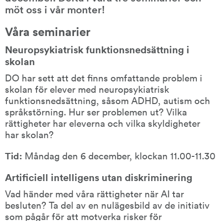
möt oss i vår monter!
Våra seminarier
Neuropsykiatrisk funktionsnedsättning i 
skolan
DO har sett att det finns omfattande problem i 
skolan för elever med neuropsykiatrisk 
funktionsnedsättning, såsom ADHD, autism och 
språkstörning. Hur ser problemen ut? Vilka 
rättigheter har eleverna och vilka skyldigheter 
har skolan?
Tid:
 Måndag den 6 december, klockan 11.00-11.30
Artificiell intelligens utan diskriminering
Vad händer med våra rättigheter när AI tar 
besluten? Ta del av en nulägesbild av de initiativ 
som pågår för att motverka risker för 