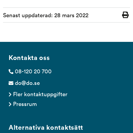
Sidinformation
Senast uppdaterad:
28 mars 2022
Skriv
ut
Kontakta oss
08-120 20 700
do@do.se
Fler kontaktuppgifter
Pressrum
Alternativa kontaktsätt