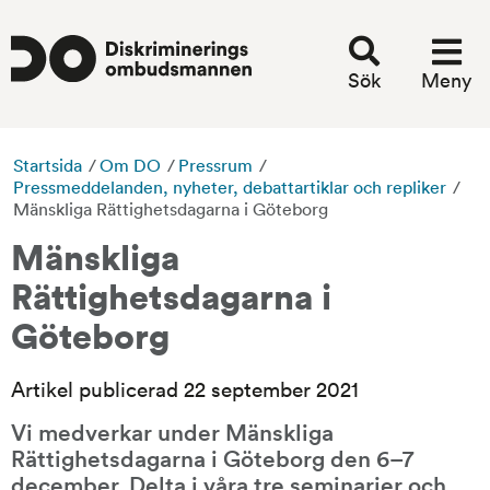
Sök
Meny
Startsida
/
Om DO
/
Pressrum
/
Pressmeddelanden, nyheter, debattartiklar och repliker
/
Mänskliga Rättighetsdagarna i Göteborg
Mänskliga 
Rättighetsdagarna i 
Göteborg
Artikel publicerad 22 september 2021
Vi medverkar under Mänskliga 
Rättighetsdagarna i Göteborg den 6–7 
december. Delta i våra tre seminarier och 