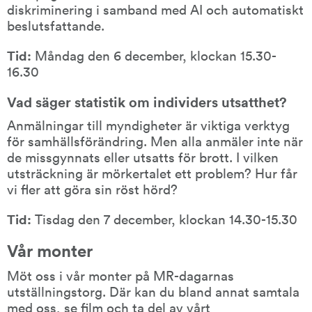
diskriminering i samband med AI och automatiskt 
beslutsfattande.
Tid:
 Måndag den 6 december, klockan 15.30-
16.30
Vad säger statistik om individers utsatthet?
Anmälningar till myndigheter är viktiga verktyg 
för samhällsförändring. Men alla anmäler inte när 
de missgynnats eller utsatts för brott. I vilken 
utsträckning är mörkertalet ett problem? Hur får 
vi fler att göra sin röst hörd?
Tid:
 Tisdag den 7 december, klockan 14.30-15.30
Vår monter
Möt oss i vår monter på MR-dagarnas 
utställningstorg. Där kan du bland annat samtala 
med oss, se film och ta del av vårt 