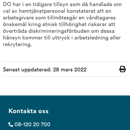
DO har i en tidigare tillsyn som då handlade om 
val av hemtjänstpersonal konstaterat att en 
arbetsgivare som tillmötesgår en vårdtagares 
önskemål kring etnisk tillhörighet riskerar att 
överträda diskrimineringsförbuden om dessa 
hänsyn kommer till uttryck i arbetsledning eller 
rekrytering.
Sidinformation
Senast uppdaterad:
28 mars 2022
Skriv
ut
Kontakta oss
08-120 20 700