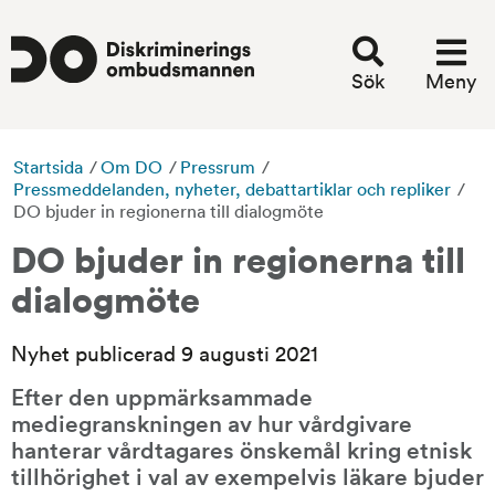
Sök
Meny
Startsida
/
Om DO
/
Pressrum
/
Pressmeddelanden, nyheter, debattartiklar och repliker
/
DO bjuder in regionerna till dialogmöte
DO bjuder in regionerna till 
dialogmöte
Nyhet publicerad 9 augusti 2021
Efter den uppmärksammade 
mediegranskningen av hur vårdgivare 
hanterar vårdtagares önskemål kring etnisk 
tillhörighet i val av exempelvis läkare bjuder 