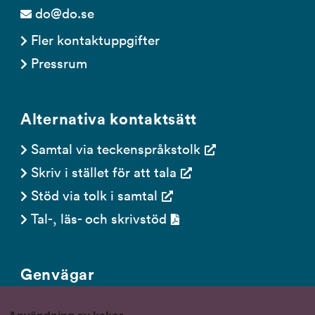
do@do.se
Fler kontaktuppgifter
Pressrum
Alternativa kontaktsätt
Samtal via teckenspråkstolk
Skriv i stället för att tala
Stöd via tolk i samtal
Tal-, läs- och skrivstöd
Genvägar
Gör en anmälan till oss