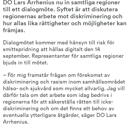
DO Lars Arrhenius nu in samtliga regioner 
till ett dialogmöte. Syftet är att diskutera 
regionernas arbete mot diskriminering och 
hur allas lika rättigheter och möjligheter kan 
främjas.
Dialogmötet kommer med hänsyn till risk för 
smittspridning att hållas digitalt den 14 
september. Representanter för samtliga regioner 
bjuds in till mötet.
– För mig framstår frågan om förekomst av 
diskriminering och rasism inom samhällsområdet 
hälso- och sjukvård som mycket allvarlig. Jag vill 
därför tala om det arbete som idag bedrivs i 
regionerna för att säkerställa rätten till icke-
diskriminering och om det finns ett behov av 
eventuella ytterligare åtgärder, säger DO Lars 
Arrhenius.